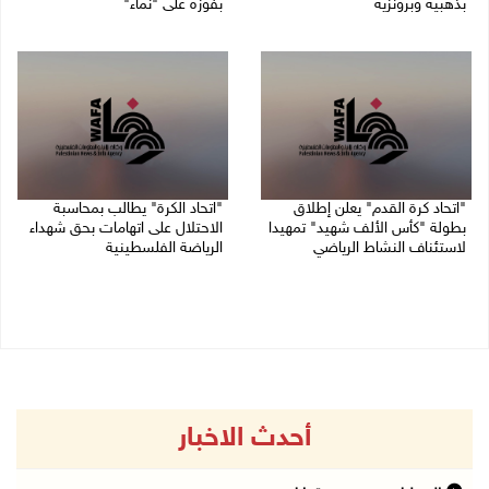
بذهبية وبرونزية
بفوزه على "نماء"
08/08/2026 11:06 ص
02/08/2026 09:20 م
"اتحاد كرة القدم" يعلن إطلاق
"اتحاد الكرة" يطالب بمحاسبة
بطولة "كأس الألف شهيد" تمهيدا
الاحتلال على اتهامات بحق شهداء
لاستئناف النشاط الرياضي
الرياضة الفلسطينية
01/08/2026 03:29 م
30/07/2026 04:08 م
أحدث الاخبار