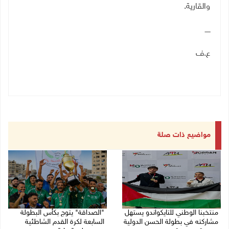
والقارية
.
ـــــ
ع.ف
مواضيع ذات صلة
منتخبنا الوطني للتايكواندو يستهل
"الصداقة" يتوج بكأس البطولة
مشاركته في بطولة الحسن الدولية
السابعة لكرة القدم الشاطئية