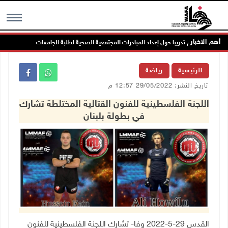
أهم الاخبار
العالي" تختتم تدريبا حول إعداد المبادرات المجتمعية الصحية لطلبة الجامعات
ال
MENU
الرئيسية
رياضة
تاريخ النشر: 29/05/2022 12:57 م
اللجنة الفلسطينية للفنون القتالية المختلطة تشارك
في بطولة بلبنان
القدس 29-5-2022 وفا- تشارك اللجنة الفلسطينية للفنون