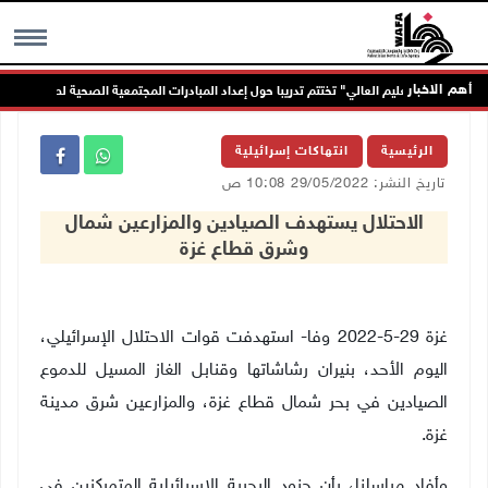
أهم الاخبار
"التعليم العالي" تختتم تدريبا حول إعداد المبادرات المجتمعية الصحية لطلبة الجامعات
MENU
الرئيسية
انتهاكات إسرائيلية
تاريخ النشر: 29/05/2022 10:08 ص
الاحتلال يستهدف الصيادين والمزارعين شمال
وشرق قطاع غزة
غزة 29-5-2022 وفا- استهدفت قوات الاحتلال الإسرائيلي،
اليوم الأحد، بنيران رشاشاتها وقنابل الغاز المسيل للدموع
الصيادين في بحر شمال قطاع غزة، والمزارعين شرق مدينة
غزة.
وأفاد مراسلنا، بأن جنود البحرية الإسرائيلية المتمركزين في