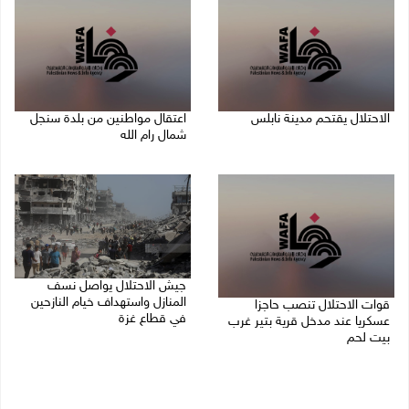
الاحتلال يقتحم مدينة نابلس
اعتقال مواطنين من بلدة سنجل
شمال رام الله
09/08/2026 10:20 ص
09/08/2026 09:48 ص
جيش الاحتلال يواصل نسف
المنازل واستهداف خيام النازحين
قوات الاحتلال تنصب حاجزا
في قطاع غزة
عسكريا عند مدخل قرية بتير غرب
بيت لحم
09/08/2026 09:29 ص
09/08/2026 09:43 ص