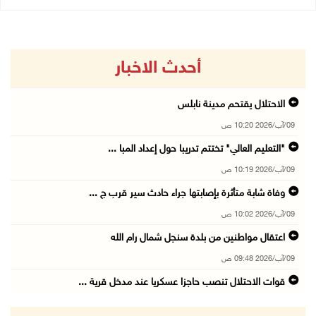
أحدث الاخبار
الاحتلال يقتحم مدينة نابلس
09/آب/2026 10:20 ص
"التعليم العالي" تختتم تدريبا حول إعداد المبا ...
09/آب/2026 10:19 ص
وفاة شابة متأثرة بإصابتها جراء حادث سير قرب ج ...
09/آب/2026 10:02 ص
اعتقال مواطنين من بلدة سنجل شمال رام الله
09/آب/2026 09:48 ص
قوات الاحتلال تنصب حاجزا عسكريا عند مدخل قرية ...
09/آب/2026 09:43 ص