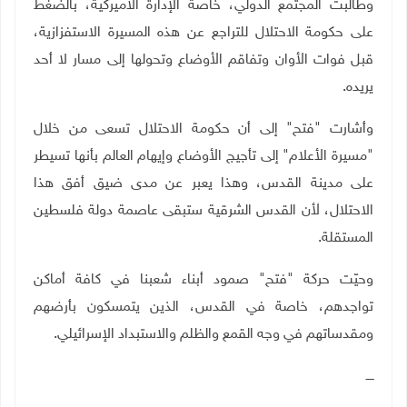
وطالبت المجتمع الدولي، خاصة الإدارة الأميركية، بالضغط
على حكومة الاحتلال للتراجع عن هذه المسيرة الاستفزازية،
قبل فوات الأوان وتفاقم الأوضاع وتحولها إلى مسار لا أحد
يريده
.
وأشارت "فتح" إلى أن حكومة الاحتلال تسعى من خلال
"مسيرة الأعلام" إلى تأجيج الأوضاع وإيهام العالم بأنها تسيطر
على مدينة القدس، وهذا يعبر عن مدى ضيق أفق هذا
الاحتلال، لأن القدس الشرقية ستبقى عاصمة دولة فلسطين
المستقلة
.
وحيّت حركة "فتح" صمود أبناء شعبنا في كافة أماكن
تواجدهم، خاصة في القدس، الذين يتمسكون بأرضهم
ومقدساتهم في وجه القمع والظلم والاستبداد الإسرائيلي.
ــــ