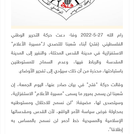
رام الله 27-5-2022 وفا- دعت حركة التحرير الوطني
الفلسطيني (فتح) أبناء شعبنا للتصدي لـ"مسيرة الأعلام"
الاستفزازية في مدينة القدس المحتلة، والنفير إلى المدينة
المقدسة والرباط فيها، وعدم السماح للمستوطنين
باستباحتها، محذرة من أن ذلك سيؤدي إلى تفجير الأوضاع.
وقالت حركة "فتح" في بيان صادر عنها، اليوم الجمعة، إن
شعبنا لن يسمح بمرور ما يسمى "مسيرة الأعلام" الاستفزازية،
وسيتصدى لها، مضيفة: "لن نسمح للاحتلال ومستوطنيه
بمحاولة فرض سياسة الأمر الواقع، لأن القدس ومقدساتها
الإسلامية والمسيحية خط أحمر لن نسمح بالمساس به
إطلاقا".