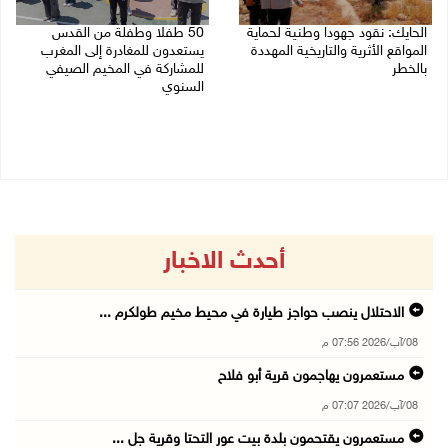
الحايك: نقود جهودا وطنية لحماية
50 طفلا وطفلة من القدس
المواقع الأثرية والتاريخية المهددة
يستعدون للمغادرة إلى المغرب
بالخطر
للمشاركة في المخيم الصيفي
السنوي
08/08/2026 04:50 م
08/08/2026 03:51 م
أحدث الاخبار
الاحتلال ينصب حواجز طيارة في محيط مخيم طولكرم ...
08/آب/2026 07:56 م
مستعمرون يهاجمون قرية أبو فلاح
08/آب/2026 07:07 م
مستعمرون يقتحمون بلدة بيت عور التحتا وقرية جل ...