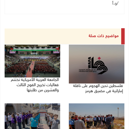
/و.أ
مواضيع ذات صلة
الجامعة العربية الأمريكية تختتم
فعاليات تخريج الفوج الثالث
فلسطين تدين الهجوم على ناقلة
والعشرين من طلبتها
إماراتية في مضيق هرمز
08/08/2026 06:20 م
08/08/2026 06:25 م