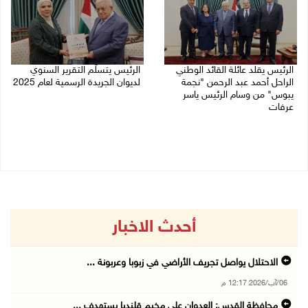
الرئيس يقلد عائلة القائد الوطني
الرئيس يتسلّم التقرير السنوي
الراحل أحمد عبد الرحمن "نجمة
لديوان الجريدة الرسمية لعام 2025
يبوس" من وسام الرئيس ياسر
05/08/2026 01:51 م
عرفات
05/08/2026 08:05 م
أحدث الاخبار
الاحتلال يواصل تجريف الأراضي في زبوبا وعربونة ...
06/آب/2026 12:17 م
محافظة القدس: العدوان على مخيم قلنديا يستهدف ...