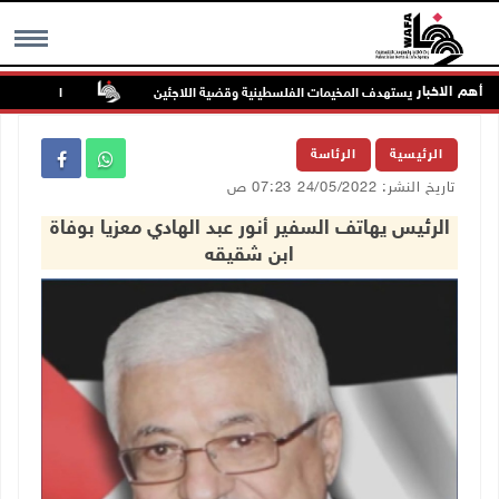
أهم الاخبار
خيم قلنديا يستهدف المخيمات الفلسطينية وقضية اللاجئين
الاحتلال يواصل
MENU
الرئيسية
الرئاسة
تاريخ النشر: 24/05/2022 07:23 ص
الرئيس يهاتف السفير أنور عبد الهادي معزيا بوفاة
ابن شقيقه