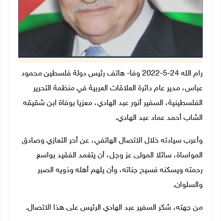
رام الله 24-5-2022 وفا- هاتف رئيس دولة فلسطين محمود
عباس، مدير عام دائرة العلاقات العربية في منظمة التحرير
الفلسطينية، السفير أنور عبد الهادي، معزيا بوفاة ابن شقيقه
الشاب أحمد عماد عبد الهادي.
وأعرب سيادته خلال الاتصال الهاتفي، عن أحر التعازي وصادق
المواساة، سائلا المولى عز وجل، أن يتغمد الفقيد بواسع
رحمته ويسكنه فسيح جناته، وأن يلهم أهله وذويه الصبر
والسلوان.
من جهته، شكر السفير عبد الهادي الرئيس على هذا الاتصال
.