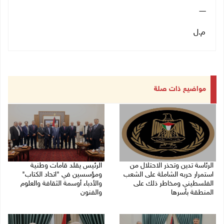
ــــــ
م.ل
مواضيع ذات صلة
الرئاسة تدين وتحذر الاحتلال من
الرئيس يقلد قامات وطنية
استمرار حربه الشاملة على الشعب
ومؤسسين في "اتحاد الكتاب"
الفلسطيني ومخاطر ذلك على
والأدباء أوسمة الثقافة والعلوم
المنطقة بأسرها
والفنون
06/08/2026 11:53 ص
05/08/2026 08:47 م