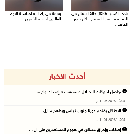
نادي الأسير: (630) حالة اعتقال في
وقفة في رام الله لمناسبة اليوم
الضفة بما فيها القدس خلال تموز
العالمي لنصرة الأسرى
الماضي
03/08/2026 01:40 م
04/08/2026 02:33 م
أحدث الاخبار
تواصل انتهاكات الاحتلال ومستعمريه: إصابات واع ...
05/آب/2026 11:08 م
الاحتلال يقتحم عورتا جنوب نابلس ويداهم منازل
05/آب/2026 11:01 م
إصابات وإحراق مساكن في هجوم للمستعمرين على ال ...