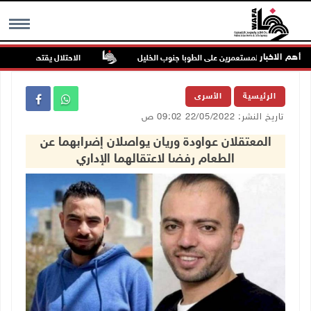
أهم الاخبار
في هجوم للمستعمرين على الطوبا جنوب الخليل
الاحتلال يقتحم عورتا جنوب 
MENU
الرئيسية
الأسرى
تاريخ النشر: 22/05/2022 09:02 ص
المعتقلان عواودة وريان يواصلان إضرابهما عن
الطعام رفضا لاعتقالهما الإداري