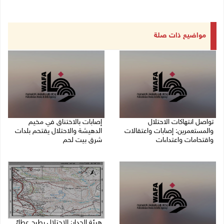
مواضيع ذات صلة
تواصل انتهاكات الاحتلال
إصابات بالاختناق في مخيم
والمستعمرين: إصابات واعتقالات
الدهيشة والاحتلال يقتحم بلدات
واقتحامات واعتداءات
شرق بيت لحم
08/08/2026 11:56 م
08/08/2026 11:05 م
هيئة الجدار: الاحتلال يطرح عطاءً