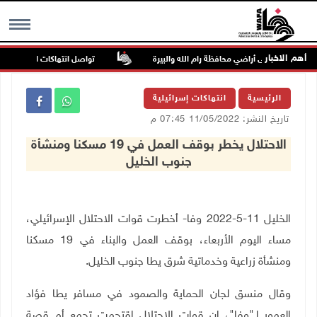
أهم الاخبار
تواصل انتهاكات الاحتلال والمس
MENU
الرئيسية
انتهاكات إسرائيلية
تاريخ النشر: 11/05/2022 07:45 م
الاحتلال يخطر بوقف العمل في 19 مسكنا ومنشأة
جنوب الخليل
الخليل 11-5-2022 وفا- أخطرت قوات الاحتلال الإسرائيلي،
مساء اليوم الأربعاء، بوقف العمل والبناء في 19 مسكنا
ومنشأة زراعية وخدماتية شرق يطا جنوب الخليل
.
وقال منسق لجان الحماية والصمود في مسافر يطا فؤاد
العمور لـ"وفا"، ان قوات الاحتلال اقتحمت تجمع أم قصة