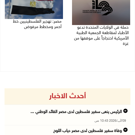
مصر: تهجير الفلسطينيين خط
أحمر ومخطط مرفوض
حملة في الولايات المتحدة تدعو
الأطباء لمقاطعة الجمعية الطبية
09/08/2026 08:11 ص
الأمريكية احتجاجاً على موقفها من
غزة
09/08/2026 08:27 ص
أحدث الاخبار
الرئيس ينعى سفير فلسطين لدى مصر القائد الوطني ...
09/آب/2026 10:43 ص
وفاة سفير فلسطين لدى مصر دياب اللوح