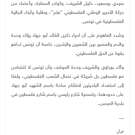
سيدي بوسعيد
،
خليل الشريف، وكوادر السفارة، وأعضاء من
حركة التحرير الوطني الفلسطيني "فتح"، وطلبة وأبناء الجالية
الفلسطينية في تونس
.
وشدد الفاهوم على أن احياء ذكرى القائد أبو جهاد يؤكد وحدة
والدم والمصير بين الشعبين والبلدين، خاصة أن تونس تدافع
بقوة عن الحق الفلسطيني
.
وأكد بوراوي والشريف وحدة الموقف وأن تونس لا تتضامن
مع فلسطين بل شريكة في نضال الشعب الفلسطيني، ولفتا
إلى استعداد البلديتين لافتتاح ساحة باسم الشهيد أبو جهاد
على حدودهما، وتسمية شارع رئيسي باسم شارع فلسطين في
بلدية المرسى
.
ــــــــ
م.ل