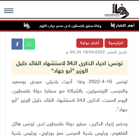
أهم الاخبار
سكرية
وفاة سفير فلسطين لدى مصر دياب اللوح
الرئيس ينعى
MENU
الرئيسية
أخبار دولية
تاريخ النشر: 16/04/2022 05:24 م
تونس: احياء الذكرى الـ34 لاستشهاد القائد خليل
الوزير "أبو جهاد"
تونس 16-4-2022 وفا- أحيت بلديتي سيدي بوسعيد
والمرسى التونسيتين، بالشراكة مع سفارة دولة فلسطين،
اليوم السبت، الذكرى الـ34 لاستشهاد القائد خليل الوزير "أبو
جهاد".
وحضر إحياء الذكرى، سفير دولة فلسطين لدى تونس
هائل
الفاهوم، ورئيس بلدية المرسى معز بوراوي، ورئيس بلدية