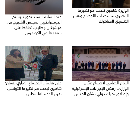
الوزيرة شاهين تبحث مع نظيرها
المصري مستجدات الأوضاع وتعزيز
عبد السلام السيد يفوز بترشيح
التنسيق المشترك
الديمقراطيين لمجلس الشيوخ في
ميشيغان وطليب تحافظ على
05/08/2026 10:43 م
مقعدها في الكونغرس
05/08/2026 06:43 م
البيان الختامي لاجتماع عمّان
على هامش الاجتماع الوزاري بعمان:
الوزاري: رفض الإجراءات الإسرائيلية
شاهين تبحث مع نظيرها التونسي
وإطلاق تحرك دولي بشأن القدس
تعزيز الدعم لفلسطين
05/08/2026 03:05 م
05/08/2026 03:01 م