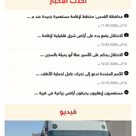
أحدث الاخبار
محافظة القدس: مخطط لإقامة مستعمرة جديدة عند م ...
10/آب/2026 11:08 م
الاحتلال يضع يده على أراض شرق قلقيلية لإقامة ...
10/آب/2026 10:33 م
الاحتلال يحكم على الأسير عطا أبو رميلة بالسجن ...
10/آب/2026 10:22 م
الأمم المتحدة تدعو إلى تحرك عاجل لحماية الأطف ...
10/آب/2026 10:18 م
مستعمرون إرهابيون يحرقون أراضي زراعية في قرية ...
10/آب/2026 10:14 م
فيديو
الاحتلال يحول منزلا في الجاروشية بطولكرم إلى ...
10/آب/2026 10:03 م
الاحتلال يقتحم قرية تل ويُجبر سكان بعض المناز ...