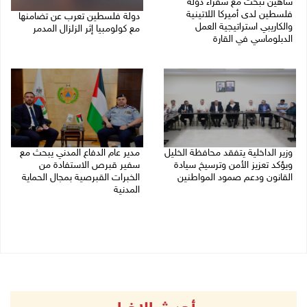
شاهين تبحث مع سفراء دولة
فلسطين لدى أميركا اللاتينية
دولة فلسطين تعرب عن تضامنها
والكاريبي استراتيجية العمل
مع كولومبيا إثر الزلزال المدمر
الدبلوماسي في القارة
10/08/2026 08:15 م
10/08/2026 09:18 م
وزير الداخلية يتفقد محافظة الخليل
مدير عام الدفاع المدني يبحث مع
ويؤكد تعزيز الأمن وترسيخ سيادة
سفير قبرص الاستفادة من
القانون ودعم صمود المواطنين
الخبرات القبرصية بمجال الحماية
المدنية
10/08/2026 07:44 م
10/08/2026 06:11 م