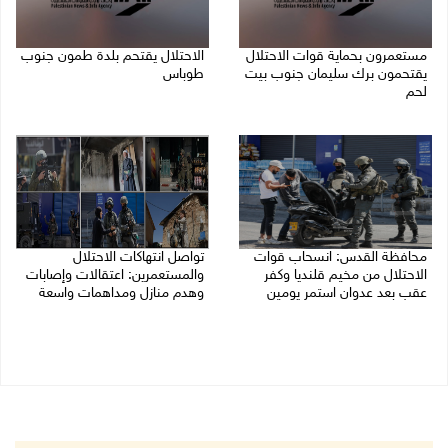
مستعمرون بحماية قوات الاحتلال
الاحتلال يقتحم بلدة طمون جنوب
يقتحمون برك سليمان جنوب بيت
طوباس
لحم
07/08/2026 08:24 ص
07/08/2026 08:39 ص
محافظة القدس: انسحاب قوات
تواصل انتهاكات الاحتلال
الاحتلال من مخيم قلنديا وكفر
والمستعمرين: اعتقالات وإصابات
عقب بعد عدوان استمر يومين
وهدم منازل ومداهمات واسعة
07/08/2026 08:23 ص
06/08/2026 11:53 م