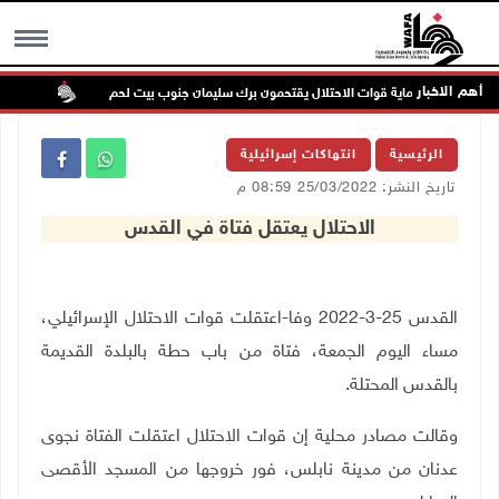
أهم الاخبار
ستعمرون بحماية قوات الاحتلال يقتحمون برك سليمان جنوب بيت لحم
إصابة 
MENU
الرئيسية
انتهاكات إسرائيلية
تاريخ النشر: 25/03/2022 08:59 م
الاحتلال يعتقل فتاة في القدس
القدس 25-3-2022 وفا-اعتقلت قوات الاحتلال الإسرائيلي،
مساء اليوم الجمعة، فتاة من باب حطة بالبلدة القديمة
بالقدس المحتلة.
وقالت مصادر محلية إن قوات الاحتلال اعتقلت الفتاة نجوى
عدنان من مدينة نابلس، فور خروجها من المسجد الأقصى