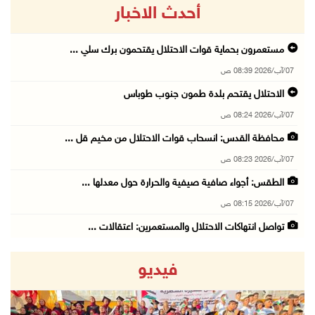
أحدث الاخبار
مستعمرون بحماية قوات الاحتلال يقتحمون برك سلي ...
07/آب/2026 08:39 ص
الاحتلال يقتحم بلدة طمون جنوب طوباس
07/آب/2026 08:24 ص
محافظة القدس: انسحاب قوات الاحتلال من مخيم قل ...
07/آب/2026 08:23 ص
الطقس: أجواء صافية صيفية والحرارة حول معدلها ...
07/آب/2026 08:15 ص
تواصل انتهاكات الاحتلال والمستعمرين: اعتقالات ...
06/آب/2026 11:53 م
فيديو
الاحتلال يخطر باقتلاع أشجار من 310 دونمات وال ...
06/آب/2026 11:14 م