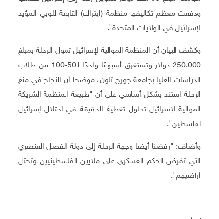
ودفعت معظم تكاليفها منظمة (ايتراك) التابعة للوبي المؤيد
لإسرائيل في الولايات المتحدة".
وكشف البيان أن المنظمة الموالية لإسرائيل تمول الرحلة بمبلغ
250.000 دولار وتستغرق أسبوعًا واحدًا لـ50-100 من طلاب
الدراسات العليا بجامعة جورج تاون، موضحا أن النجاح في منع
الرحلة استند بشكل أساسي على أن "طبيعة المنظمة الشريكة
الموالية لإسرائيل تحاول تغطية الحقيقة في احتلال إسرائيل
لفلسطين".
وأضاف: "رفضنا أيضا وجهة الرحلة إلى دولة الفصل العنصري
التي تفرض الحكم العسكري على ملايين الفلسطينيين وتحتل
أراضيهم".
ـــــ