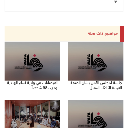
/و.أ
مواضيع ذات صلة
جلسة لمجلس الأمن بشأن الضفة
الفيضانات في ولاية آسام الهندية
الغربية الثلاثاء المقبل
تودي بـ98 شخصاً
08/08/2026 04:03 م
08/08/2026 12:42 م