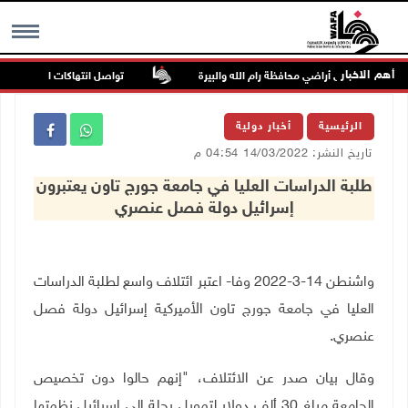
أهم الاخبار
تواصل انتهاكات الاحتلال والمس
MENU
الرئيسية
أخبار دولية
تاريخ النشر: 14/03/2022 04:54 م
طلبة الدراسات العليا في جامعة جورج تاون يعتبرون
إسرائيل دولة فصل عنصري
واشنطن 14-3-2022 وفا- اعتبر ائتلاف واسع لطلبة الدراسات
العليا في جامعة جورج تاون الأميركية إسرائيل دولة فصل
عنصري.
وقال بيان صدر عن الائتلاف، "إنهم حالوا دون تخصيص
الجامعة مبلغ 30 ألف دولار لتمويل رحلة إلى إسرائيل نظمتها