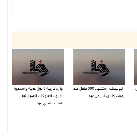
ل
اليونيسف: استشهاد 300 طفل منذ
وزراء خارجية 8 دول عربية وإسلامية
وقف إطلاق النار في غزة
يدينون الانتهاكات الإسرائيلية
المتواصلة في غزة
06/08/2026 07:34 م
06/08/2026 02:17 م