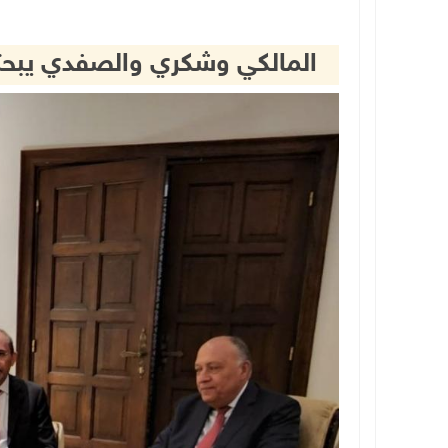
المالكي وشكري والصفدي يبحث