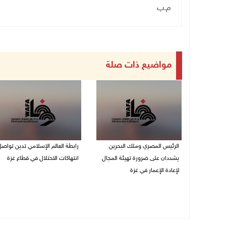
م.ب
مواضيع ذات صلة
الرئيس المصري وملك البحرين
رابطة العالم الإسلامي تدين تواص
يشددان على ضرورة تهيئة المجال
انتهاكات الاحتلال في قطاع غزة
لإعادة الإعمار في غزة
06/08/2026 07:36 م
06/08/2026 07:57 م