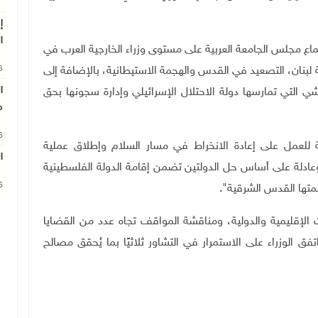
إ
ا
ع مجلس الجامعة العربية على مستوى وزراء الخارجية العرب في
26
رئاسة لبنان، التصعيد في القدس والهجمة الاستيطانية، بالإضافة إلى
ا
التي تمارسها دولة الاحتلال الإسرائيلي وإدارة سجونها بحق
م
26
ية للعمل على إعادة الانخراط في مسار السلام وإطلاق عملية
ا
ادلة على أساس حل الدولتين تضمن إقامة الدولة الفلسطينية
26
رات الإقليمية والدولية، ومناقشة المواقف تجاه عدد من القضايا
فق الوزراء على الاستمرار في التشاور ثلاثيًا بما يُحقق مصالح