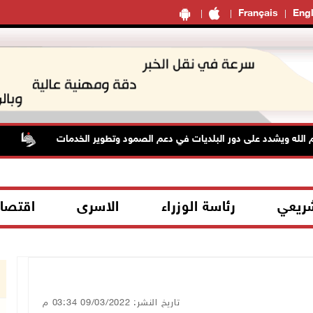
Français
Engl
ويشدد على دور البلديات في دعم الصمود وتطوير الخدمات
الاحتل
شريعي
رئاسة الوزراء
الاسرى
اقتصا
تاريخ النشر: 09/03/2022 03:34 م