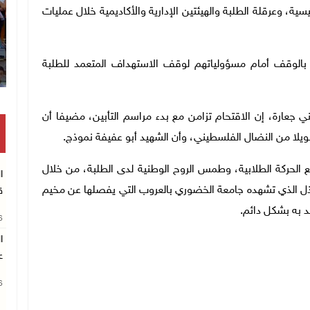
يسية، وعرقلة الطلبة والهيئتين الإدارية والأكاديمية خلال عمليات
بالوقف أمام مسؤولياتهم لوقف الاستهداف المتعمد للطلبة
جعارة، إن الاقتحام تزامن مع بدء مراسم التأبين، مضيفا أن
ويلا من النضال الفلسطيني، وأن الشهيد أبو عفيفة نموذج.
الحركة الطلابية، وطمس الروح الوطنية لدى الطلبة، من خلال
ا
ذل الذي تشهده جامعة الخضوري بالعروب التي يفصلها عن مخيم
ق
د به بشكل دائم.
26
ا
ع
26