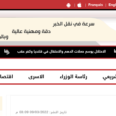
Français
Engl
الاحتلال يوسع حملات الدهم والاعتقال في قلنديا وكفر عقب
الاح
شريعي
رئاسة الوزراء
الاسرى
اقتصا
تاريخ النشر: 09/03/2022 03:09 م