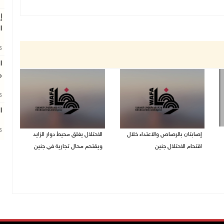
إ
ا
26
ا
م
26
ا
26
إصابتان بالرصاص والاعتداء خلال
الاحتلال يغلق محيط دوار الزايد
اقتحام الاحتلال جنين
ويقتحم محال تجارية في جنين
06/08/2026 06:56 م
06/08/2026 05:29 م