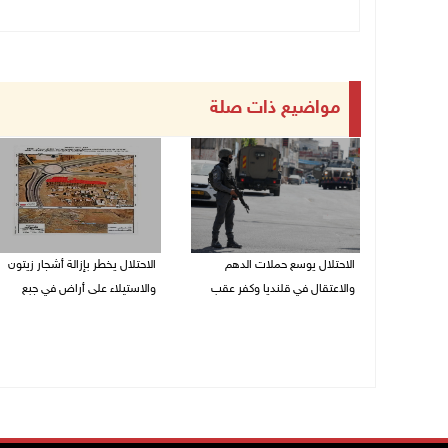
مواضيع ذات صلة
الاحتلال يوسع حملات الدهم
الاحتلال يخطر بإزالة أشجار زيتون
والاعتقال في قلنديا وكفر عقب
والاستيلاء على أراض في جبع
06/08/2026 08:06 م
06/08/2026 07:53 م