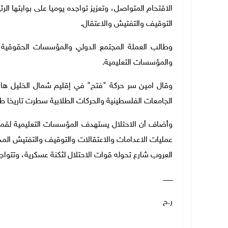
الاقتحام المتواصل، وتعزيز تواجده يوميا على بوابتها الرئ
التوقيف والتفتيش والاعتقال.
وطالب العملة المجتمع الدولي والمؤسسات الحقوقية 
والمؤسسات التعليمية.
وقال امين سر حركة "فتح" في إقليم شمال الخليل هاني 
الجامعات الفلسطينية والحركات الطلابية سطرت تاريخا ط
وأضاف أن الاحتلال يستهدف المؤسسات التعليمية لقمع 
عمليات الاعدامات والاعتقالات والتوقيف والتفتيش الم
العروب شارع تحوله قوات الاحتلال لثكنة عسكرية، وتتواج
ـــــــــ
ر.ح