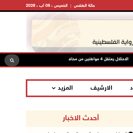
حالة الطقس
الخميس ، 06 آب ، 2026
تلال يعتقل 4 مواطنين من محافظة نابلس
الاحتلال يعتقل شابا
د
الارشيف
المزيد
أحدث الاخبار