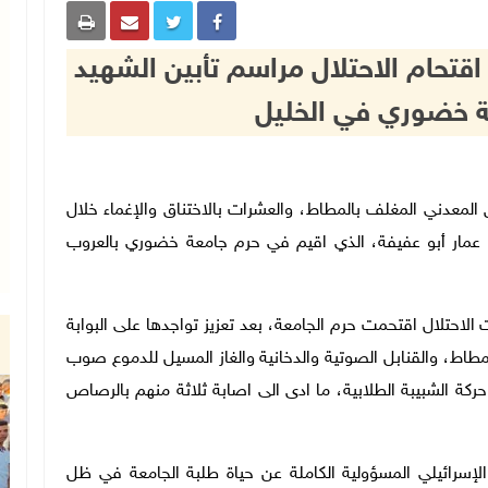
قتحام الاحتلال مراسم تأبين الشهيد
عة خضوري في الخليل
بالرصاص المعدني المغلف بالمطاط، والعشرات بالاختناق والإغماء خلال
د عمار أبو عفيفة، الذي اقيم في حرم جامعة خضوري بالعروب
لاحتلال اقتحمت حرم الجامعة، بعد تعزيز تواجدها على البوابة
اط، والقنابل الصوتية والدخانية والغاز المسيل للدموع صوب
ركة الشبيبة الطلابية، ما ادى الى اصابة ثلاثة منهم بالرصاص
الإسرائيلي المسؤولية الكاملة عن حياة طلبة الجامعة في ظل