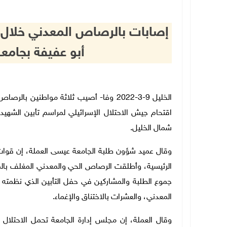
إصابات بالرصاص المعدني خلال ا
أبو عفيفة بجام
ا
لخليل 9-3-2022 وفا- أصيب ثلاثة مواطنين 
اقتحام جيش الاحتلال الإسرائيلي لمراسم تأبين الشهي
شمال الخليل.
وقال عميد شؤون طلبة الجامعة عيسى العملة، إن قوات ا
الرئيسية، وأطلقت الرصاص الحي والمعدني المغلف بالمط
جموع الطلبة والمشاركين في حفل التأبين الذي نظمته ح
المعدني، والعشرات بالاختناق والإغماء.
وقال العملة، إن مجلس إدارة الجامعة تحمل الاحتلال 