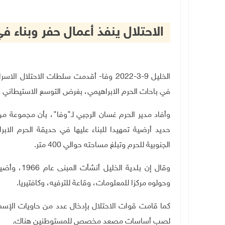
الاحتلال ينفذ أعمال حفر وبناء 
الخليل 9-3-2022 وفا- أقدمت سلطات الاحتلا
في باحات الحرم الابراهيمي، بغرض التوسع الاستيطاني وا
وأفاد مدير الحرم غسان الرجبي لـ"وفا"، بأن مجموعة 
حديد أرضية تمهيدا للبناء عليها في حديقة الحرم الابر
الجنوبية للحرم وتبلغ مساحته حوالي 400 متر.
وحولوه مركزا للمعلومات، وقاعة للترفيه، وكافتيريا.
كما قامت قوات الاحتلال بإدخال عدد من حاويات الإسمن
لصب أساسات مصعد مخصص للمستوطنين هناك.