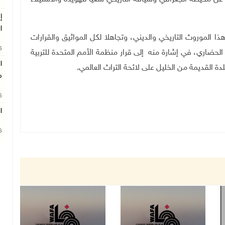
إ
ا
ذا الموروث التاريخي والديني، وتجاهلا لكل المواثيق والقرارات
26
 الحضاري، في إشارة منه إلى قرار منظمة الأمم المتحدة للتربية
ا
.
م
26
ا
26