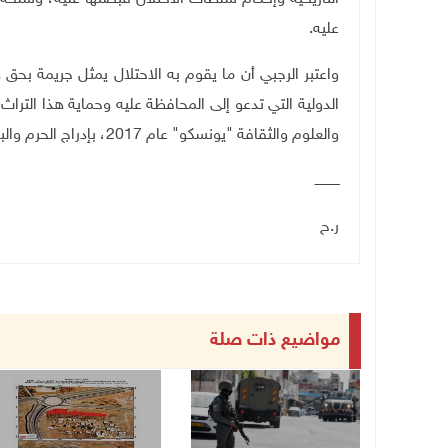
عليه.
واعتبر الرجبي أن ما يقوم به الاحتلال يمثل جريمة بحق ه
الدولية التي تدعو إلى المحافظة عليه وحماية هذا التراث
والعلوم والثقافة "يونسكو" عام 2017، بإدراج الحرم والبلدة القديمة من الخليل على لائحة التراث العالمي
ــــــــــــ
ر.ح
مواضيع ذات صلة