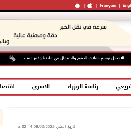
Français
Engl
الاحتلال يوسع حملات الدهم والاعتقال في قلنديا وكفر عقب
الاحتلال يع
شريعي
رئاسة الوزراء
الاسرى
اقتصا
تاريخ النشر: 09/03/2022 02:14 م