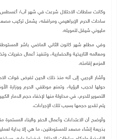
ساحات الحرم الإبراهيمي ومرافقه، يشمل تركيب مصعد
مليوني شيقل لتمويله
.
وفي مطلع شهر كانون الثاني الماضي باشر المستوط
ومعالمه التاريخية والحضارية، وتنفيذ أعمال حفريات و
المزمع إقامته.
وأشار الرجبي إلى أنه منذ ذلك الحين تفرض قوات ال
حولها لحجب الرؤية، وتمنع موظفي الحرم ووزارة الأو
التصوير للحرم، في محاولة منها لإخفاء حجم الدمار الكبي
يتم تقدير حجمها بسبب تلك الإجراءات.
وأوضح أن الاعتداءات وأعمال الحفر والبناء المستمرة 
بذريعة إنشاء مصعد للمستوطنين، ما هي إلا بداية لعمل
التاريخية وإحكام سلطات الاحتلال قبضتها عليه، وسلخه 