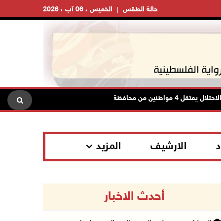
حالة الطقس
الخميس ، 06 آب ، 2026
تقل 4 مواطنين من محافظة نابلس
الاحتلال يعتقل شابا م
د
الارشيف
المزيد
أحدث الاخبار