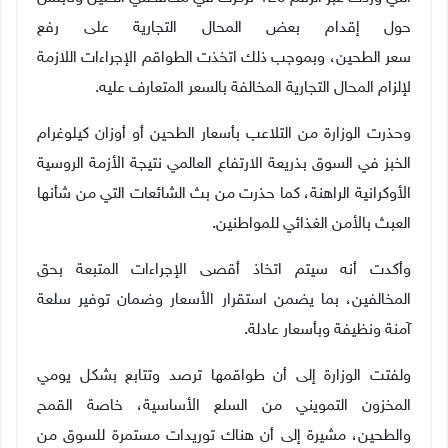
حول إقدام بعض المحال التجارية على رفع
سعر الطحين، وبموجب ذلك اتخذت الطواقم الإجراءات اللازمة
لإلزام المحال التجارية المخالفة بالسعر المتعارف عليه.
وحذرت الوزارة من التلاعب بأسعار الطحين أو أوزان كيلوغرام
الخبز في السوق بذريعة الارتفاع العالمي نتيجة الأزمة الروسية
الأوكرانية الراهنة، كما حذرت من بث الشائعات التي من شأنها
العبث بالأمن الغذائي للمواطنين.
وأكدت أنه سيتم اتخاذ أقصى الإجراءات المتبعة بحق
المخالفين، بما يضمن استقرار الأسعار وضمان توفير سلعة
آمنة ونظيفة وبأسعار عادلة.
ولفتت الوزارة إلى أن طواقمها ترصد وتتابع بشكل يومي
المخزون التمويني من السلع الأساسية، خاصة القمح
والطحين، مشيرة إلى أن هناك توريدات مستمرة للسوق من