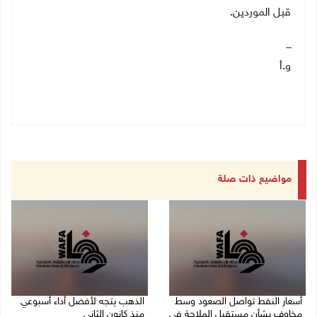
قبل الموردين.
ـــ
و.أ
مواضيع ذات صلة
أسعار النفط تواصل الصعود وسط
الذهب يتجه لأفضل أداء أسبوعي
مخاوف بشأن مستقبل الملاحة في
منذ كانون الثاني