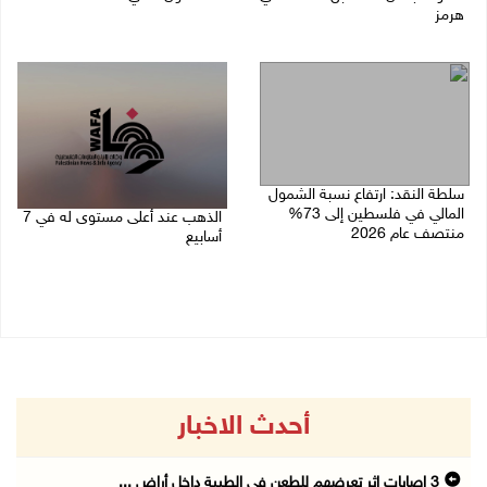
هرمز
07/08/2026 10:12 ص
07/08/2026 10:25 ص
سلطة النقد: ارتفاع نسبة الشمول
المالي في فلسطين إلى 73%
الذهب عند أعلى مستوى له في 7
منتصف عام 2026
أسابيع
06/08/2026 02:31 م
06/08/2026 09:41 ص
أحدث الاخبار
3 إصابات إثر تعرضهم للطعن في الطيبة داخل أراض ...