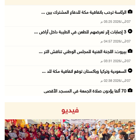
الرئاسة ترحب باتفاقية مكة للدفاع المشترك بين ...
07/آب/2026 05:25 م
3 إصابات إثر تعرضهم للطعن في الطيبة داخل أراض ...
07/آب/2026 04:57 م
بيروت: اللجنة الفنية للمجلس الوطني تناقش التر ...
07/آب/2026 03:31 م
السعودية وتركيا وباكستان توقع اتفاقية مكة للد ...
07/آب/2026 02:38 م
70 ألفا يؤدون صلاة الجمعة في المسجد الأقصى
07/آب/2026 02:29 م
فيديو
الرئاسة تدين الهجمات الصاروخية على المملكة ال ...
07/آب/2026 02:19 م
مستعمرون ينفذون جولات استفزازية في عدة مناطق ...