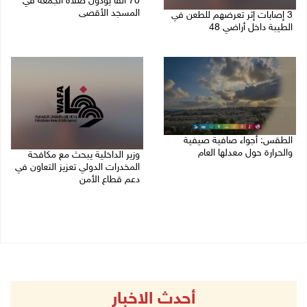
70 ألفا يؤدون صلاة الجمعة في
المسجد الأقصى
3 إصابات إثر تعرضهم للطعن في
الطيبة داخل أراضي 48
07/08/2026 02:29 م
07/08/2026 04:57 م
الطقس: أجواء صافية صيفية
والحرارة حول معدلها العام
وزير الداخلية يبحث مع مكافحة
المخدرات الدولي تعزيز التعاون في
07/08/2026 08:15 ص
دعم قطاع الأمن
06/08/2026 10:01 م
أحدث الاخبار