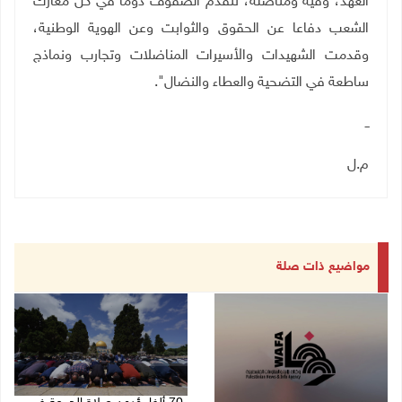
العهد، وفية ومناضلة، تتقدم الصفوف دوما في كل معارك
الشعب دفاعا عن الحقوق والثوابت وعن الهوية الوطنية،
وقدمت الشهيدات والأسيرات المناضلات وتجارب ونماذج
ساطعة في التضحية والعطاء والنضال".
ــ
م.ل
مواضيع ذات صلة