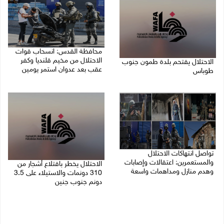
محافظة القدس: انسحاب قوات
الاحتلال من مخيم قلنديا وكفر
الاحتلال يقتحم بلدة طمون جنوب
عقب بعد عدوان استمر يومين
طوباس
07/08/2026 08:23 ص
07/08/2026 08:24 ص
تواصل انتهاكات الاحتلال
والمستعمرين: اعتقالات وإصابات
الاحتلال يخطر باقتلاع أشجار من
وهدم منازل ومداهمات واسعة
310 دونمات والاستيلاء على 3.5
دونم جنوب جنين
06/08/2026 11:53 م
06/08/2026 11:14 م