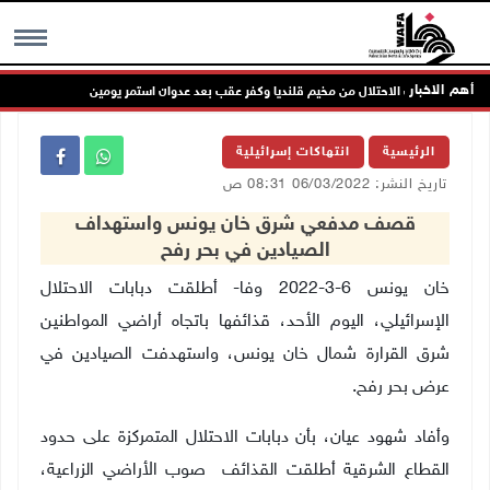
أهم الاخبار
سحاب قوات الاحتلال من مخيم قلنديا وكفر عقب بعد عدوان استمر يومين
جما
MENU
الرئيسية
انتهاكات إسرائيلية
تاريخ النشر: 06/03/2022 08:31 ص
قصف مدفعي شرق خان يونس واستهداف
الصيادين في بحر رفح
خان
يونس 6-3-2022 وفا- أطلقت دبابات الاحتلال
الإسرائيلي، اليوم الأحد، قذائفها باتجاه أراضي المواطنين
شرق القرارة شمال خان يونس، واستهدفت الصيادين في
عرض بحر رفح.
وأفاد شهود عيان، بأن دبابات الاحتلال المتمركزة على حدود
القطاع الشرقية أطلقت القذائف صوب الأراضي الزراعية،