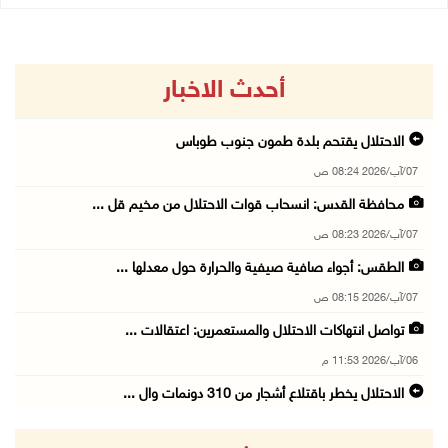
أحدث الاخبار
الاحتلال يقتحم بلدة طمون جنوب طوباس
07/آب/2026 08:24 ص
محافظة القدس: انسحاب قوات الاحتلال من مخيم قل ...
07/آب/2026 08:23 ص
الطقس: أجواء صافية صيفية والحرارة حول معدلها ...
07/آب/2026 08:15 ص
تواصل انتهاكات الاحتلال والمستعمرين: اعتقالات ...
06/آب/2026 11:53 م
الاحتلال يخطر باقتلاع أشجار من 310 دونمات وال ...
06/آب/2026 11:14 م