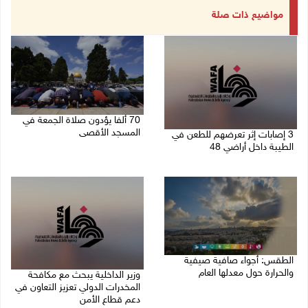
مواضيع ذات صلة
70 ألفا يؤدون صلاة الجمعة في
المسجد الأقصى
3 إصابات إثر تعرضهم للطعن في
الطيبة داخل أراضي 48
07/08/2026 02:29 م
07/08/2026 04:57 م
الطقس: أجواء صافية صيفية
والحرارة حول معدلها العام
وزير الداخلية يبحث مع مكافحة
المخدرات الدولي تعزيز التعاون في
07/08/2026 08:15 ص
دعم قطاع الأمن