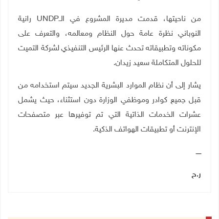
من ناحيتها، قدمت مديرة المشروع في الــ
UNDP
رانية
النوباني نظرة عامة حول النظام ومعالمه، والتعرف على
مكوناته وتطبيقاته تحدث عنها الرئيس التنفيذي لشركة التميت
للحلول المتكاملة سعيد زيدان.
يشار إلى أن نظام الموارد البشرية الجديد سيتم استخدامه من
قبل جميع كوادر وموظفي الوزارة دون استثناء، حيث يشمل
عشرات الخدمات الذاتية التي تم توفيرها عبر متصفحات
الإنترنت أو تطبيقات الهواتف الذكية
.
ـــــ
ر.ح