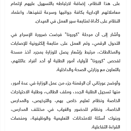
على هذا النظام، إضافة لارتباطه بالتسهيل عليهم لإتمام
معاملاتهم الإدارية بكافة جوانبها وسرعة تنفيذها، واعتماد
النظام على كأداة لمتابعة سير العمل في الميدان.
وأشار إلى أن مرحلة "كورونا" فرضت ضرورة الإسراع في
التحول الرقمي، وتم العمل على متابعة إلكترونية للإصابات
والمخالطات، مرتبط بإشعار يصل للوزارة بمجرد أخذ مسحة
لفحص "كورونا" لأولياء أمور الطلبة أو أحد أفراد عائلتهم،
بالتعاون مع وزارتي الصحة والداخلية.
وأوضح عورتاني أن الرقمنة جزء من عمل الوزارة في عدة أمور،
منها تسجيل الطلبة الجدد، وملف الطالب، وطلبة الاحتياجات
الخاصة ونظام تعليم خاص بهم، والترخيص، والمدارس
الخاصة، ونظام للحضور والغياب في مختلف المدارس،
وبنوك أسئلة للامتحانات التعليمية والوظيفية، ومنصات
القراءة التفاعلية.