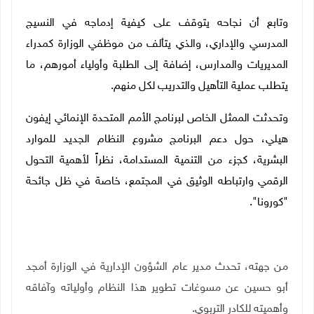
وتابع أن نجاحه يتوقف على كيفية إدماجه في النسيج
المدرسي والإداري، والذي يتألف من موظفي الوزارة كمدراء
المديريات والمدارس، إضافة إلى الطلبة وأولياء أمورهم، ما
يتطلب عملية التأهيل والتدريب لكل منهم.
وتحدثت الممثل الخاص لبرنامج الأمم المتحدة الإنمائي إيفون
هيلي، حول دعم البرنامج مشروع النظام الجديد للموارد
البشرية، كجزء من التنمية المستدامة، نظراً لأهمية التحول
الرقمي وارتباطه الوثيق في المجتمع، خاصة في ظل جائحة
"كورونا".
من جهته، تحدث مدير عام الشؤون الإدارية في الوزارة أمجد
أبو حسين عن مسوغات تطوير هذا النظام وأولياته وآفاقه
وأهميته للكادر التربوي.