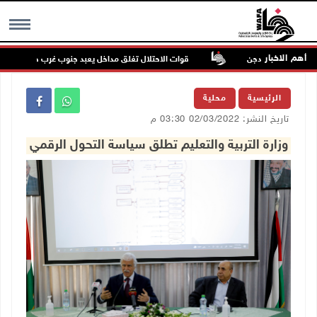
أهم الاخبار
رين في بيت دجن
قوات الاحتلال تغلق مداخل يعبد جنوب غرب جنين
MENU
الرئيسية
محلية
تاريخ النشر: 02/03/2022 03:30 م
وزارة التربية والتعليم تطلق سياسة التحول الرقمي