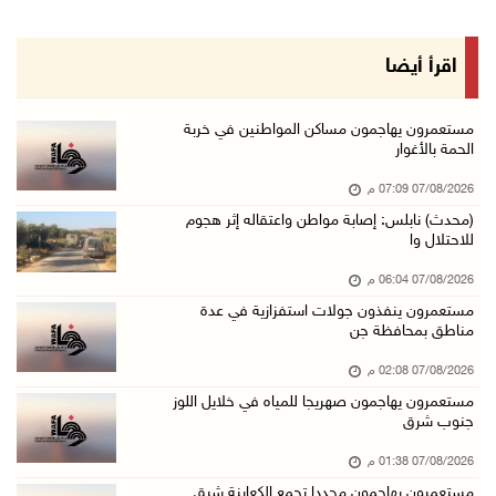
07/آب/2026 02:19 م
مستعمرون ينفذون جولات استفزازية في عدة مناطق ...
اقرأ أيضا
07/آب/2026 02:08 م
أمين عام الجامعة العربية يحذر من نهج إسرائيل ...
مستعمرون يهاجمون مساكن المواطنين في خربة
الحمة بالأغوار
07/آب/2026 01:41 م
07/08/2026 07:09 م
مستعمرون يهاجمون صهريجا للمياه في خلايل اللوز ...
(محدث) نابلس: إصابة مواطن واعتقاله إثر هجوم
07/آب/2026 01:38 م
للاحتلال وا
مستعمرون يهاجمون مجددا تجمع الكعابنة شرق الطي ...
07/08/2026 06:04 م
07/آب/2026 12:08 م
مستعمرون ينفذون جولات استفزازية في عدة
مناطق بمحافظة جن
أسعار النفط تواصل الصعود وسط مخاوف بشأن مستقب ...
07/آب/2026 10:25 ص
07/08/2026 02:08 م
مستعمرون يهاجمون صهريجا للمياه في خلايل اللوز
الذهب يتجه لأفضل أداء أسبوعي منذ كانون الثاني
جنوب شرق
07/آب/2026 10:12 ص
07/08/2026 01:38 م
قوات الاحتلال تنصب حاجزا عسكريا شرق بيت لحم
مستعمرون يهاجمون مجددا تجمع الكعابنة شرق