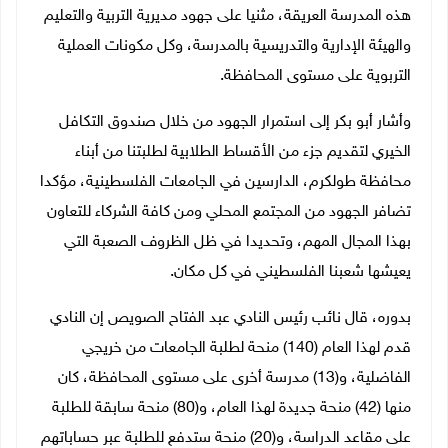
هذه المدرسة العريقة، مثنيا على جهود مديرية التربية والتعليم
والهيئة الإدارية والتدريسية بالمدرسة، وكل مكونات العملية
التربوية على مستوى المحافظة.
وأشار أبو بكر إلى استمرار الجهود من خلال صندوق التكافل
الخيري لتقديم جزء من الأقساط الطلابية لطلبتنا من أبناء
محافظة طولكرم، الدارسين في الجامعات الفلسطينية، مؤكدا
تضافر الجهود من المجتمع المحلي ومن كافة الشركاء للتعاون
بهذا المجال المهم، وتحديدا في ظل الظروف الصعبة التي
يعيشها شعبنا الفلسطيني في كل مكان.
بدوره، قال نائب رئيس النادي عبد الفتاح الصويص إن النادي
قدم لهذا العام (140) منحة لطلبة الجامعات من خريجي
الفاضلية، و(13) مدرسة أخرى على مستوى المحافظة، كان
منها (42) منحة جديدة لهذا العام، و(80) منحة سابقة للطلبة
على مقاعد الدراسة، و(20) منحة ستدفع للطلبة عبر حساباتهم