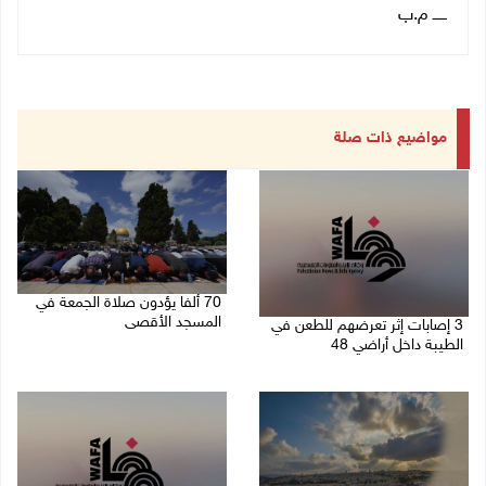
ــــــ م.ب
مواضيع ذات صلة
70 ألفا يؤدون صلاة الجمعة في
المسجد الأقصى
3 إصابات إثر تعرضهم للطعن في
الطيبة داخل أراضي 48
07/08/2026 02:29 م
07/08/2026 04:57 م