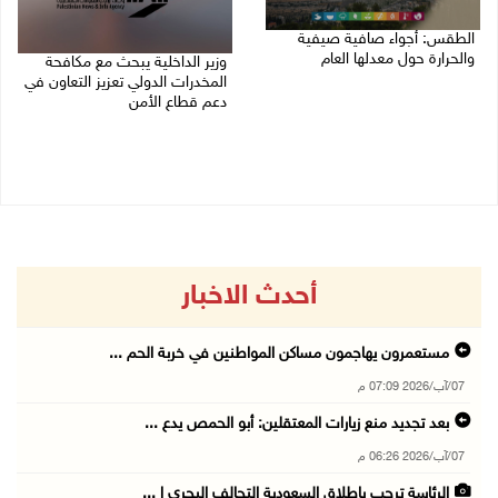
الطقس: أجواء صافية صيفية
والحرارة حول معدلها العام
وزير الداخلية يبحث مع مكافحة
المخدرات الدولي تعزيز التعاون في
07/08/2026 08:15 ص
دعم قطاع الأمن
06/08/2026 10:01 م
أحدث الاخبار
مستعمرون يهاجمون مساكن المواطنين في خربة الحم ...
07/آب/2026 07:09 م
بعد تجديد منع زيارات المعتقلين: أبو الحمص يدع ...
07/آب/2026 06:26 م
الرئاسة ترحب بإطلاق السعودية التحالف البحري ا ...