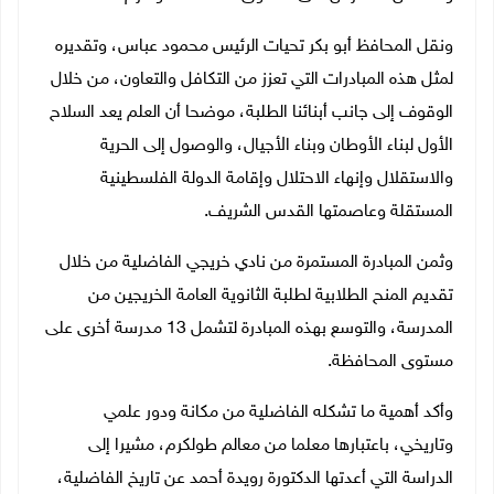
ونقل المحافظ أبو بكر تحيات الرئيس محمود عباس، وتقديره
لمثل هذه المبادرات التي تعزز من التكافل والتعاون، من خلال
الوقوف إلى جانب أبنائنا الطلبة، موضحا أن العلم يعد السلاح
الأول لبناء الأوطان وبناء الأجيال، والوصول إلى الحرية
والاستقلال وإنهاء الاحتلال وإقامة الدولة الفلسطينية
المستقلة وعاصمتها القدس الشريف.
وثمن المبادرة المستمرة من نادي خريجي الفاضلية من خلال
تقديم المنح الطلابية لطلبة الثانوية العامة الخريجين من
المدرسة، والتوسع بهذه المبادرة لتشمل 13 مدرسة أخرى على
مستوى المحافظة.
وأكد أهمية ما تشكله الفاضلية من مكانة ودور علمي
وتاريخي، باعتبارها معلما من معالم طولكرم، مشيرا إلى
الدراسة التي أعدتها الدكتورة رويدة أحمد عن تاريخ الفاضلية،