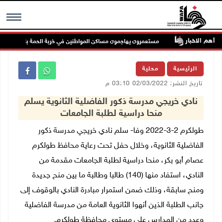
أهم الاخبار
لاحة
مستعمرون يهاجمون مساكن المواطنين في خربة الحمة بالأغوار الشمالية
MENU
الرئيسية
محلية
تاريخ النشر: 02/03/2022 03:10 م
نادي خريجي مدرسة ذكور الفاضلية الثانوية يسلم
منحا دراسية لطلبة الجامعات
طولكرم 2-3-2022 وفا- سلم نادي خريجي مدرسة ذكور
الفاضلية الثانوية، وخلال حفل تحت رعاية محافظ طولكرم
عصام أبو بكر، منحا دراسية لطلبة الجامعات مقدمة من
النادي، استفاد منها (140) طالبا وطالبة ما بين منح جديدة
ومنح سابقة، وذلك ضمن استمرار مبادرة النادي بالوقوف إلى
جانب الطلبة الذين أنهوا الثانوية العامة من مدرسة الفاضلية
وعدد من المدارس على مستوى محافظة طولكرم.