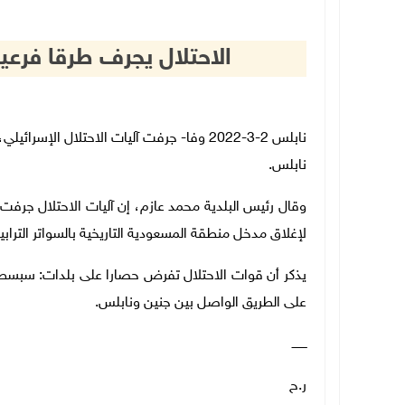
الاحتلال يجرف طرقا فرع
نابلس 2-3-2022 وفا- جرفت آليات الاحتلال 
نابلس.
وقال رئيس البلدية محمد عازم، إن آليات الاحتلال جرفت 
لإغلاق مدخل منطقة المسعودية التاريخية بالسواتر التراب
يذكر أن قوات الاحتلال تفرض حصارا على بلدات: سبسطي
على الطريق الواصل بين جنين ونابلس.
ــــــــ
ر.ح