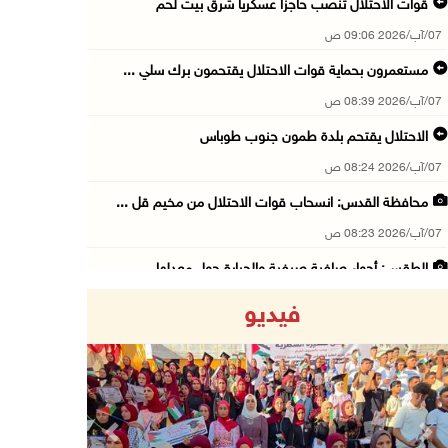
قوات الاحتلال تنصب حاجزا عسكريا شرق بيت لحم
07/آب/2026 09:06 ص
مستعمرون بحماية قوات الاحتلال يقتحمون برك سلي ...
07/آب/2026 08:39 ص
الاحتلال يقتحم بلدة طمون جنوب طوباس
07/آب/2026 08:24 ص
محافظة القدس: انسحاب قوات الاحتلال من مخيم قل ...
07/آب/2026 08:23 ص
الطقس: أجواء صافية صيفية والحرارة حول معدلها ...
07/آب/2026 08:15 ص
فيديو
تواصل انتهاكات الاحتلال والمستعمرين: اعتقالات ...
06/آب/2026 11:53 م
الاحتلال يخطر باقتلاع أشجار من 310 دونمات وال ...
06/آب/2026 11:14 م
Previous
Next