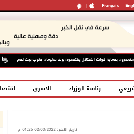
Français
Engl
رون بحماية قوات الاحتلال يقتحمون برك سليمان جنوب بيت لحم
شريعي
رئاسة الوزراء
الاسرى
اقتصا
تاريخ النشر: 02/03/2022 01:25 م