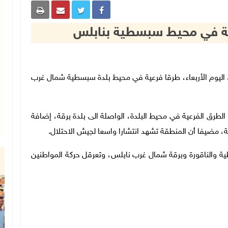
ية في محيط سبسطية بنابلس
الإسرائيلي، اليوم الأربعاء، طرقا فرعية في محيط بلدة سبسطية شمال غرب
الطرق الفرعية في محيط البلدة، الواصلة الى بلدة برقة، إضافة
ية، مضيفا أن المنطقة تشهد انتشارا واسعا لجيش الاحتلال.
ة والناقورة وبرقة شمال غرب نابلس، وتعرقل حركة المواطنين