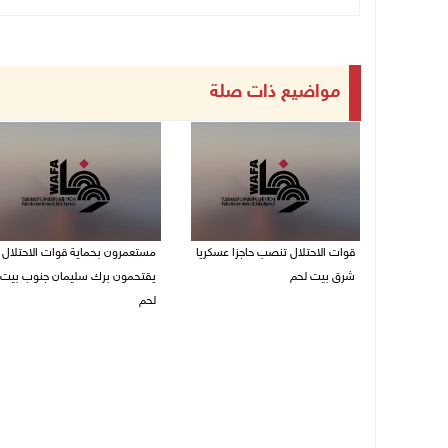
مواضيع ذات صلة
قوات الاحتلال تنصب حاجزا عسكريا
مستعمرون بحماية قوات الاحتلال
شرق بيت لحم
يقتحمون برك سليمان جنوب بيت
لحم
07/08/2026 09:06 ص
07/08/2026 08:39 ص