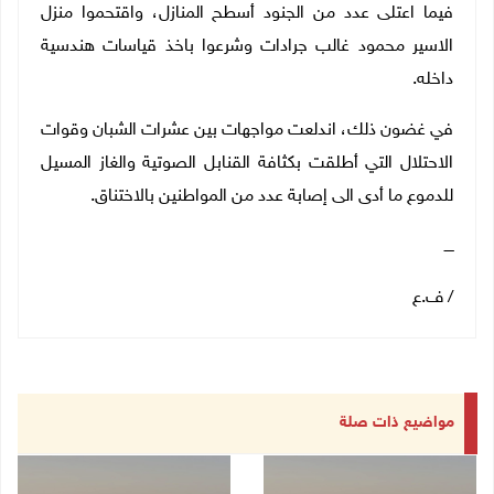
فيما اعتلى عدد من الجنود أسطح المنازل، واقتحموا منزل
الاسير محمود غالب جرادات وشرعوا باخذ قياسات هندسية
داخله.
في غضون ذلك، اندلعت مواجهات بين عشرات الشبان وقوات
الاحتلال التي أطلقت بكثافة القنابل الصوتية والغاز المسيل
للدموع ما أدى الى إصابة عدد من المواطنين بالاختناق.
ــــ
/ ف.ع
مواضيع ذات صلة