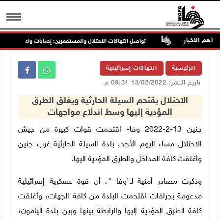
أهم الاخبار
ب غرب جنين
تواصل انتهاكات الاحتلال والمستعمرين: إصابات واعتقالات واقتح
MENU
الرئيسية
انتهاكات إسرائيلية
تاريخ النشر: 13/02/2022 09:31 م
الاحتلال يقتحم السيلة الحارثية ويغلق الطرق
المؤدية إليها وسط اندلاع مواجهات
جنين 13-2-2022 وفا- اقتحمت قوات كبيرة من جيش
الاحتلال مساء اليوم الأحد، بلدة السيلة الحارثية غرب جنين
وأغلقت كافة المداخل والطرق المؤدية اليها.
وذكرت مصادر أمنية لـ"وفا "، أن قوة عسكرية إسرائيلية
مدعومة بجرافات اقتحمت البلدة من كافة الجهات، وأغلقت
كافة الطرق المؤدية إليها والرابطة بينها وبين بلدة اليامون،