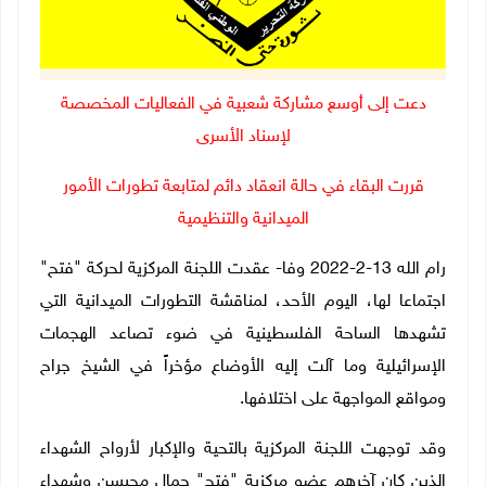
دعت إلى أوسع مشاركة شعبية في الفعاليات المخصصة
لإسناد الأسرى
قررت البقاء في حالة انعقاد دائم لمتابعة تطورات الأمور
الميدانية والتنظيمية
رام الله 13-2-2022 وفا- عقدت اللجنة المركزية لحركة "فتح"
اجتماعا لها، اليوم الأحد، لمناقشة التطورات الميدانية التي
تشهدها الساحة الفلسطينية في ضوء تصاعد الهجمات
الإسرائيلية وما آلت إليه الأوضاع مؤخراً في الشيخ جراح
ومواقع المواجهة على اختلافها.
وقد توجهت اللجنة المركزية بالتحية والإكبار لأرواح الشهداء
الذين كان آخرهم عضو مركزية "فتح" جمال محيسن وشهداء