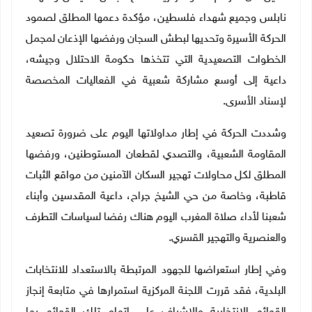
نابلس وجميع شهداء فلسطين، مؤكدة دعمها المطلق لصمود
الحركة الأسيرة وتحديها لبطش السجان ورفضها الإذعان لمجمل
الخطوات التصعيدية التي تتخذها حكومة الاحتلال وجيشه،
داعية إلى أوسع مشاركة شعبية في الفعاليات المخصصة
لإسناد الأسرى.
وشددت الحركة في إطار مداولاتها اليوم على ضرورة تصعيد
المقاومة الشعبية، والتصدي لقطعان المستوطنين، ورفضها
المطلق لكل محاولات تهجير السكان الآمنين من مواقع الثبات
قاطبة، وخاصة من حي الشيخ جراح، داعية المقدسين وأبناء
شعبنا لأداء صلاة المغرب اليوم هناك رفضا لسياسات التطرف
والعنصرية والتهجير القسري.
وفي إطار استعراضها للجهود المرتبطة بالاستعداد للانتخابات
البلدية، فقد قررت اللجنة المركزية استمرارها في متابعة إنجاز