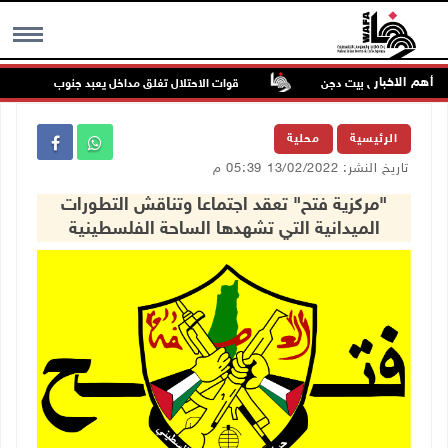
أهم الاخبار
مستعمرين في بيت دجن
قوات الاحتلال تغلق مداخل يعبد جنوب غرب جنين
MENU
الرئيسية
محلية
تاريخ النشر: 13/02/2022 05:39 م
"مركزية فتح" تعقد اجتماعا وتناقش التطورات
الميدانية التي تشهدها الساحة الفلسطينية