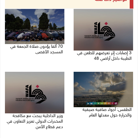
70 ألفا يؤدون صلاة الجمعة في
المسجد الأقصى
3 إصابات إثر تعرضهم للطعن في
الطيبة داخل أراضي 48
07/08/2026 02:29 م
07/08/2026 04:57 م
الطقس: أجواء صافية صيفية
والحرارة حول معدلها العام
وزير الداخلية يبحث مع مكافحة
المخدرات الدولي تعزيز التعاون في
07/08/2026 08:15 ص
دعم قطاع الأمن
06/08/2026 10:01 م