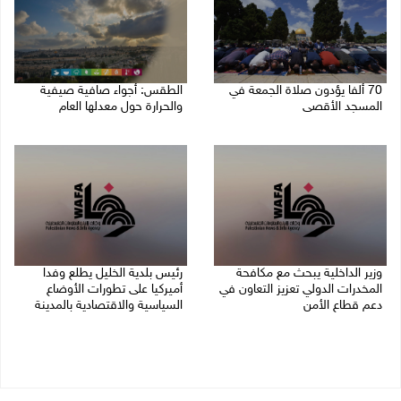
70 ألفا يؤدون صلاة الجمعة في
الطقس: أجواء صافية صيفية
المسجد الأقصى
والحرارة حول معدلها العام
07/08/2026 02:29 م
07/08/2026 08:15 ص
وزير الداخلية يبحث مع مكافحة
رئيس بلدية الخليل يطلع وفدا
المخدرات الدولي تعزيز التعاون في
أميركيا على تطورات الأوضاع
دعم قطاع الأمن
السياسية والاقتصادية بالمدينة
06/08/2026 10:01 م
06/08/2026 09:59 م