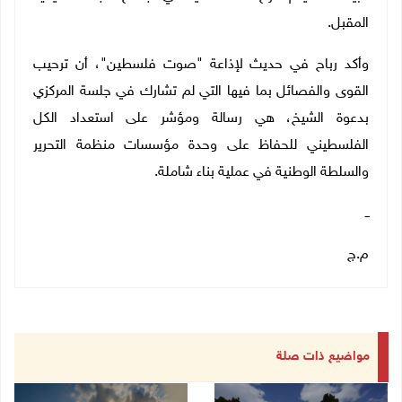
المقبل.
وأكد رباح في حديث لإذاعة "صوت فلسطين"، أن ترحيب
القوى والفصائل بما فيها التي لم تشارك في جلسة المركزي
بدعوة الشيخ، هي رسالة ومؤشر على استعداد الكل
الفلسطيني للحفاظ على وحدة مؤسسات منظمة التحرير
والسلطة الوطنية في عملية بناء شاملة.
ــ
م.ج
مواضيع ذات صلة