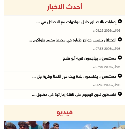
أحدث الاخبار
إصابات بالاختناق خلال مواجهات مع الاحتلال في ...
08/آب/2026 08:23 م
الاحتلال ينصب حواجز طيارة في محيط مخيم طولكرم ...
08/آب/2026 07:56 م
مستعمرون يهاجمون قرية أبو فلاح
08/آب/2026 07:07 م
مستعمرون يقتحمون بلدة بيت عور التحتا وقرية جل ...
08/آب/2026 06:39 م
فلسطين تدين الهجوم على ناقلة إماراتية في مضيق ...
08/آب/2026 06:25 م
فيديو
شعراء غزة يوثقون النزوح والفقد بقصائد من الخي ...
08/آب/2026 06:23 م