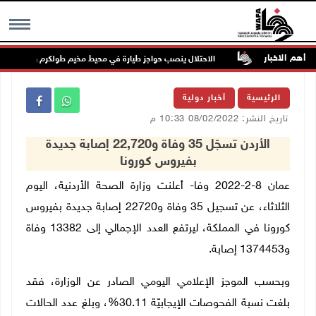
أهم الاخبار
من طلبتها
الاحتلال ينصب حواجز طيارة في محيط مخيم طولكرم وسط اطلاق 
MENU
الرئيسية
أخبار دولية
تاريخ النشر: 08/02/2022 10:33 م
الأردن تسجّل 35 وفاة و22,720 إصابة جديدة
بفيروس كورونا
عمان 8-2-2022 وفا- أعلنت وزارة الصحة الأردنية، اليوم
الثلاثاء، عن تسجيل 35 وفاة و22720 إصابة جديدة بفيروس
كورونا في المملكة، ليرتفع العدد الإجمالي إلى 13382 وفاة
و1374453 إصابة.
وبحسب الموجز الإعلامي اليومي الصادر عن الوزارة، فقد
بلغت نسبة الفحوصات الإيجابيّة 30.11%، وبلغ عدد الحالات