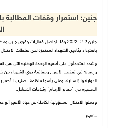
جنين: استمرار وقفات المطالبة با
ال
جنين 2-2- 2022 وفا- تواصل فعاليات وقوى جني
باسترداد جثامين الشهداء المحتجزة لدى سلطات الاحتلال ا
وشدد المتحدثون على أهمية الوحدة الوطنية التي هي الس
وإمعانه في تعذيب الأسرى ومعاقبة ذوي الشهداء من خلال
الدولية والإنسانية، وعلى رأسها منظمة الصليب الأحمر 
المحتجزة في "مقابر الأرقام" وثلاجات الاحتلال.
وحملوا الاحتلال المسؤولية الكاملة عن حياة الأسير أبو
ــــ /م.ع