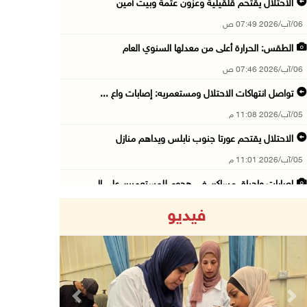
الاحتلال يقتحم قلقيلية وعزون عتمة وبيت أمين
06/آب/2026 07:49 ص
الطقس: الحرارة أعلى من معدلها السنوي العام
06/آب/2026 07:46 ص
تواصل انتهاكات الاحتلال ومستعمريه: إصابات واع ...
05/آب/2026 11:08 م
الاحتلال يقتحم عورتا جنوب نابلس ويداهم منازل
05/آب/2026 11:01 م
إصابات وإحراق مساكن في هجوم للمستعمرين على ال ...
05/آب/2026 10:59 م
فيديو
إصابة 3 مواطنين إثر اعتداء مستعمرين عليهم في ...
05/آب/2026 10:53 م
الاحتلال يقتحم قريتي اللبن الشرقية وعمورية جن ...
05/آب/2026 10:47 م
Previous
Next