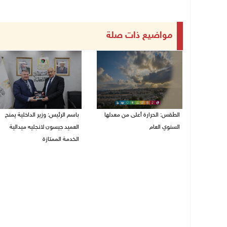
مواضيع ذات صلة
الطقس: الحرارة أعلى من معدلها
باسم الرئيس: وزير الداخلية يمنح
السنوي العام
العميد جيسون لانجليه ميدالية
الخدمة الممتازة
06/08/2026 07:46 ص
05/08/2026 07:50 م