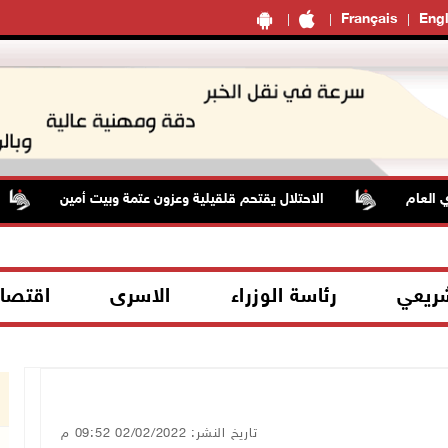
Français
Engl
عام
الاحتلال يقتحم قلقيلية وعزون عتمة وبيت أمين
شريعي
رئاسة الوزراء
الاسرى
اقتصا
تاريخ النشر: 02/02/2022 09:52 م