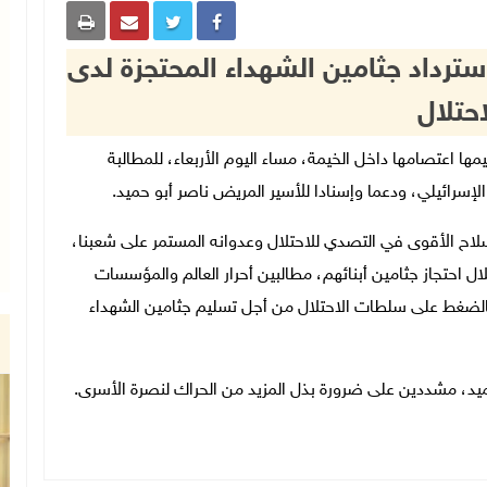
سترداد جثامين الشهداء المحتجزة لدى
احتلال
ن ومخيمها اعتصامها داخل الخيمة، مساء اليوم الأربعاء، للمطالبة
لإسرائيلي، ودعما وإسنادا للأسير المريض ناصر أبو حميد.
لاح الأقوى في التصدي للاحتلال وعدوانه المستمر على شعبنا،
 احتجاز جثامين أبنائهم، مطالبين أحرار العالم والمؤسسات
بالضغط على سلطات الاحتلال من أجل تسليم جثامين الشهداء
 حميد، مشددين على ضرورة بذل المزيد من الحراك لنصرة الأسرى.