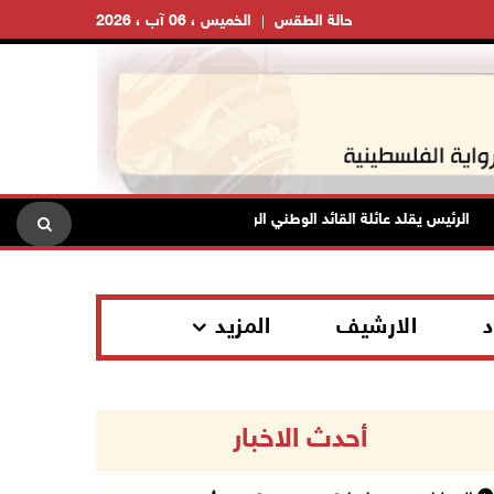
حالة الطقس
الخميس ، 06 آب ، 2026
الرئيس يقلد عائلة القائد الوطني الراحل أحمد عبد الرحمن "نجمة يبوس" من وسا
د
الارشيف
المزيد
أحدث الاخبار