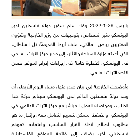
باريس 26-1-2022 وفا- سلم سفير دولة فلسطين لدى
اليونسكو منير انسطاس، بتوجيهات من وزير الخارجية وشؤون
المغتربين رياض المالكي، ملف أريحا القديمة/ تل السلطان،
الذي أعدته وزارة السياحة والآثار، إلى مدير مركز التراث العالمي
في اليونسكو، كخطوة هامة في إجراءات إدراج الموقع ضمن
لائحة التراث العالمي.
وأوضحت الخارجية في بيان صدر عنها، مساء اليوم الأربعاء، أن
وفد دولة فلسطين الدائم لدى اليونسكو سيتابع حركة هذا
الطلب، ومواصلة العمل المباشر مع مركز التراث العالمي في
اليونسكو، والضغط الممكن لتسريع التعامل معه، وإنجاز ما هو
مطلوب لصالح اتخاذ القرار المناسب واعتماده كموقع
فلسطيني آخر، يضاف إلى قائمة المواقع الفلسطينية