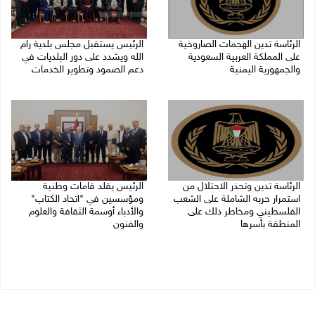
الرئاسة تدين الهجمات الصاروخية
الرئيس يستقبل مجلس بلدية رام
على المملكة العربية السعودية
الله ويشدد على دور البلديات في
والجمهورية اليمنية
دعم الصمود وتطوير الخدمات
07/08/2026 02:19 م
06/08/2026 08:36 م
الرئاسة تدين وتحذر الاحتلال من
الرئيس يقلد قامات وطنية
استمرار حربه الشاملة على الشعب
ومؤسسين في "اتحاد الكتاب"
الفلسطيني ومخاطر ذلك على
والأدباء أوسمة الثقافة والعلوم
المنطقة بأسرها
والفنون
06/08/2026 11:53 ص
05/08/2026 08:47 م