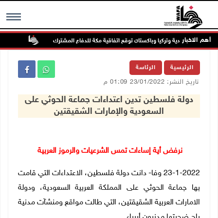
أهم الاخبار
السعودية وتركيا وباكستان توقع اتفاقية مكة للدفاع المشترك
الطقس: أ
MENU
الرئيسية
الرئاسة
تاريخ النشر: 23/01/2022 01:09 م
دولة فلسطين تدين اعتداءات جماعة الحوثي على
السعودية والإمارات الشقيقتين
نرفض أية إساءات تمس الشرعيات والرموز العربية
23-1-2022 وفا- دانت دولة فلسطين، الاعتداءات التي قامت
بها جماعة الحوثي على المملكة العربية السعودية، ودولة
الامارات العربية الشقيقتين، التي طالت مواقع ومنشآت مدنية
راح ضحيتها مدنيون أبرياء.