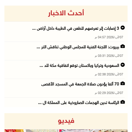
أحدث الاخبار
3 إصابات إثر تعرضهم للطعن في الطيبة داخل أراض ...
07/آب/2026 04:57 م
بيروت: اللجنة الفنية للمجلس الوطني تناقش التر ...
07/آب/2026 03:31 م
السعودية وتركيا وباكستان توقع اتفاقية مكة للد ...
07/آب/2026 02:38 م
70 ألفا يؤدون صلاة الجمعة في المسجد الأقصى
07/آب/2026 02:29 م
الرئاسة تدين الهجمات الصاروخية على المملكة ال ...
07/آب/2026 02:19 م
فيديو
مستعمرون ينفذون جولات استفزازية في عدة مناطق ...
07/آب/2026 02:08 م