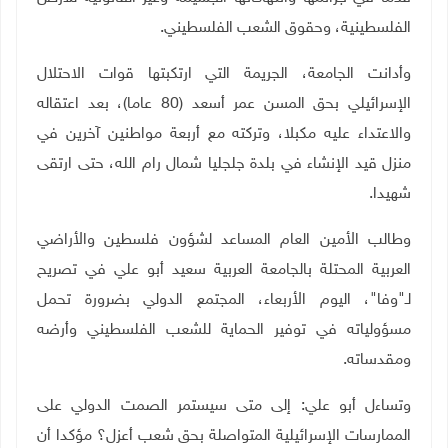
الفلسطينية، وحقوق الشعب الفلسطيني.
وأدانت الجامعة، الجريمة التي ارتكبتها قوات الاحتلال
الإسرائيلي بحق المسن عمر أسعد (80 عاما)، بعد اعتقاله
والاعتداء عليه مكبلا، وتركته مع أربعة مواطنين آخرين في
منزل قيد الإنشاء في بلدة جلجليا شمال رام الله، حتى ارتقى
شهيدا.
وطالب الأمين العام المساعد لشؤون فلسطين والأراضي
العربية المحتلة بالجامعة العربية سعيد أبو علي في تصريح
لـ"وفا"، اليوم الأربعاء، المجتمع الدولي بضرورة تحمل
مسؤولياته في توفير الحماية للشعب الفلسطيني وأرضه
ومقدساته.
وتساءل أبو علي: إلى متى سيستمر الصمت الدولي على
الممارسات الإسرائيلية المتواصلة بحق شعب أعزل؟ مؤكدا أن