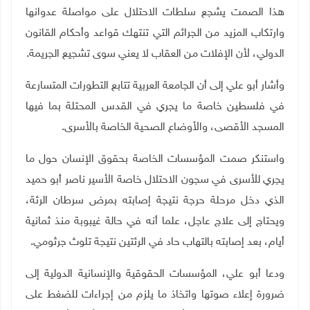
هذا الصمت يشجع سلطات الاحتلال على مواصلة عدوانها
وارتكاب المزيد من الجرائم التي تنتهك قواعد وأحكام القانون
الدولي، لأن الإفلات من العقاب لا يعني سوى تشجيع الجريمة.
وأشار أبو علي إلى أن الجامعة العربية تتابع التطورات المتسارعة
في فلسطين خاصة ما يجري في القدس المحتلة بما فيها
المسجد الأقصى، والأوضاع الصحية الخاصة بالأسرى.
واستنكر صمت المؤسسات الخاصة بحقوق الإنسان حول ما
يجري للأسرى في سجون الاحتلال خاصة الأسير ناصر أبو حميد
الذي دخل مرحلة حرجة نتيجة إصابته بمرض سرطان الرئة،
ويحتاج إلى علاج عاجل، علما أنه في حالة غيبوبة منذ ثمانية
أيام، بعد إصابته بالتهاب حاد في الرئتين نتيجة تلوث جرثومي.
ودعا أبو علي، المؤسسات الحقوقية والإنسانية الدولية إلى
ضرورة إعلاء صوتها واتخاذ ما يلزم من إجراءات للضغط على