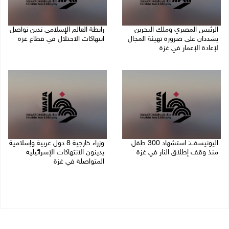
الرئيس المصري وملك البحرين
رابطة العالم الإسلامي تدين تواصل
يشددان على ضرورة تهيئة المجال
انتهاكات الاحتلال في قطاع غزة
لإعادة الإعمار في غزة
06/08/2026 07:36 م
06/08/2026 07:57 م
اليونيسف: استشهاد 300 طفل
وزراء خارجية 8 دول عربية وإسلامية
منذ وقف إطلاق النار في غزة
يدينون الانتهاكات الإسرائيلية
المتواصلة في غزة
06/08/2026 07:34 م
06/08/2026 02:17 م