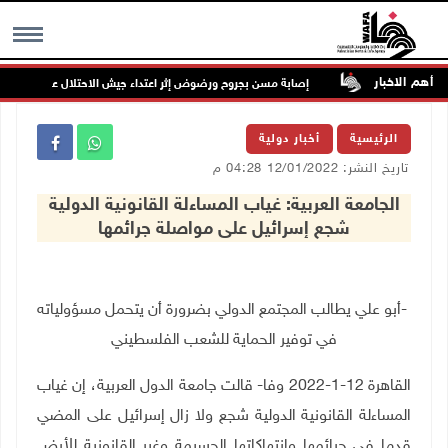
أهم الاخبار
الخدمات
إصابة مسن بجروح ورضوض إثر اعتداء جيش الاحتلال عليه في ترمسعي
MENU
الرئيسية
أخبار دولية
تاريخ النشر: 12/01/2022 04:28 م
الجامعة العربية: غياب المساءلة القانونية الدولية
شجع إسرائيل على مواصلة جرائمها
-
أبو علي يطالب المجتمع الدولي بضرورة أن يتحمل مسؤولياته
في توفير الحماية للشعب الفلسطيني
القاهرة 12-1-2022 وفا- قالت جامعة الدول العربية، إن غياب
المساءلة القانونية الدولية شجع ولا زال إسرائيل على المضي
قدما في جرائمها وانتهاكاتها الجسيمة وغير القانونية للأرض