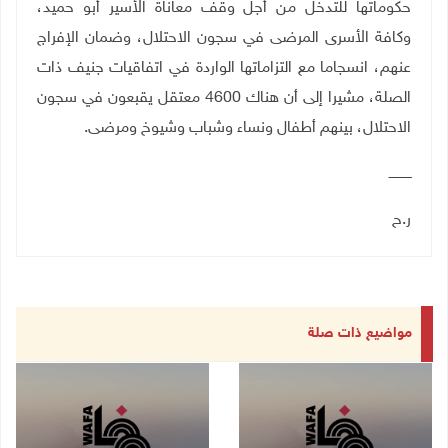
حكوماتها للتدخل من أجل وقف معاناة الأسير أبو حميد،
وكافة الأسرى المرضى في سجون الاحتلال، وضمان الإفراج
عنهم، انسجاما مع التزاماتها الواردة في اتفاقيات جنيف ذات
الصلة، مشيرا إلى أن هناك 4600 معتقل يقبعون في سجون
الاحتلال، بينهم أطفال ونساء وشباب وشيوخ ومرضى
.
ـــــــــــ
ر.ح
مواضيع ذات صلة