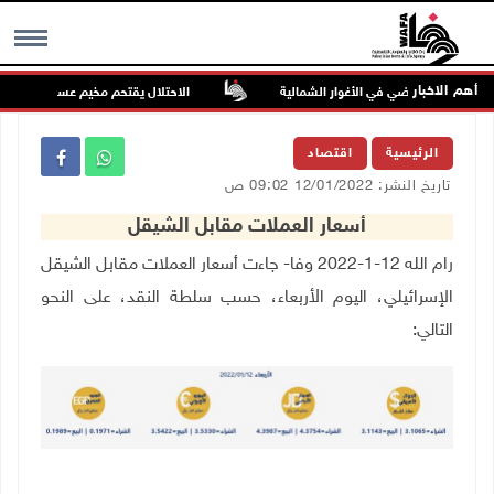
أهم الاخبار
يسيّجون أراضي في الأغوار الشمالية
الاحتلال يقتحم مخيم عسكر شرق نابل
MENU
الرئيسية
اقتصاد
تاريخ النشر: 12/01/2022 09:02 ص
أسعار العملات مقابل الشيقل
رام الله 12-1-2022 وفا- جاءت أسعار العملات مقابل الشيقل
الإسرائيلي، اليوم الأربعاء، حسب سلطة النقد، على النحو
التالي: