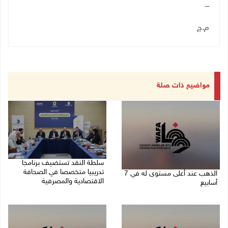
ــــ
م.ج
مواضيع ذات صلة
سلطة النقد تستضيف برنامجا
تدريبيا متخصصا في الصحافة
الذهب عند أعلى مستوى له في 7
الاقتصادية والمصرفية
أسابيع
05/08/2026 05:10 م
06/08/2026 09:41 ص