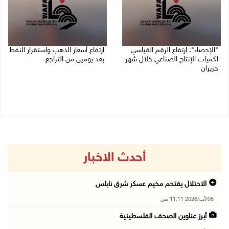
"الإحصاء": ارتفاع الرقم القياسي
ارتفاع أسعار الذهب واستقرار النفط
لكميات الإنتاج الصناعي خلال شهر
بعد يومين من التراجع
حزيران
05/08/2026 08:55 ص
05/08/2026 09:36 ص
أحدث الاخبار
الاحتلال يقتحم مخيم عسكر شرق نابلس
06/آب/2026 11:11 ص
أبرز عناوين الصحف الفلسطينية