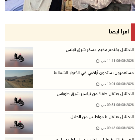
(محدث) الاحتلال يواصل عدوانه على مخيم قلنديا ...
06/آب/2026 09:25 ص
السلطات الإسرائيلية تهدم بناية سكنية في كفر ق ...
اقرأ أيضا
06/آب/2026 09:07 ص
الاحتلال يعتقل شابا من دير الغصون ويقتحم بلدا ...
الاحتلال يقتحم مخيم عسكر شرق نابلس
06/آب/2026 08:54 ص
06/08/2026 11:11 ص
الاحتلال يعتقل 4 مواطنين من محافظة نابلس
مستعمرون يسيّجون أراضي في الأغوار الشمالية
06/آب/2026 08:36 ص
06/08/2026 10:01 ص
الاحتلال يقتحم قلقيلية وعزون عتمة وبيت أمين
الاحتلال يعتقل طفلا من تياسير شرق طوباس
06/آب/2026 07:49 ص
06/08/2026 09:51 ص
الطقس: الحرارة أعلى من معدلها السنوي العام
الاحتلال يعتقل 5 مواطنين من الخليل
06/آب/2026 07:46 ص
تواصل انتهاكات الاحتلال ومستعمريه: إصابات واع ...
06/08/2026 09:48 ص
05/آب/2026 11:08 م