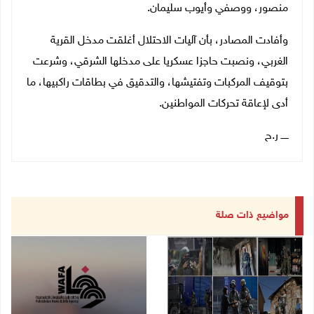
منصور، ووصفي وأيوب سليمان.
وأفادت المصادر، بأن آليات الاحتلال أغلقت مدخل القرية
الغربي، ونصبت حاجزا عسكريا على مدخلها الشرقي، وشرعت
بتوقيف المركبات وتفتيشها، والتدقيق في بطاقات راكبيها، ما
أدى لإعاقة تحركات المواطنين.
ـــــ ر.ح
مواضيع ذات صلة