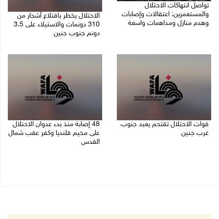
تواصل انتهاكات الاحتلال
والمستعمرين: اعتقالات وإصابات
الاحتلال يخطر باقتلاع أشجار من
وهدم منازل ومداهمات واسعة
310 دونمات والاستيلاء على 3.5
دونم جنوب جنين
06/08/2026 11:53 م
06/08/2026 11:14 م
قوات الاحتلال تقتحم يعبد جنوب
48 إصابة منذ بدء عدوان الاحتلال
غرب جنين
على مخيم قلنديا وكفر عقب شمال
القدس
06/08/2026 10:49 م
06/08/2026 10:45 م