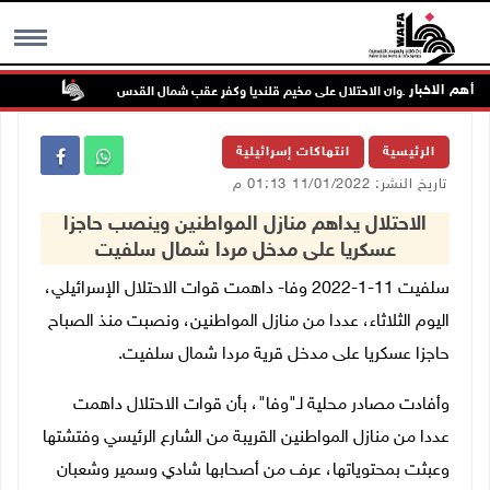
أهم الاخبار
تواصل ان
MENU
الرئيسية
انتهاكات إسرائيلية
تاريخ النشر: 11/01/2022 01:13 م
الاحتلال يداهم منازل المواطنين وينصب حاجزا
عسكريا على مدخل مردا شمال سلفيت
سلفيت 11-1-2022 وفا- داهمت قوات الاحتلال الإسرائيلي،
اليوم الثلاثاء، عددا من منازل المواطنين، ونصبت منذ الصباح
حاجزا عسكريا على مدخل قرية مردا شمال سلفيت.
وأفادت مصادر محلية لـ"وفا"، بأن قوات الاحتلال داهمت
عددا من منازل المواطنين القريبة من الشارع الرئيسي وفتشتها
وعبثت بمحتوياتها، عرف من أصحابها شادي وسمير وشعبان