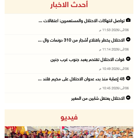
أحدث الاخبار
تواصل انتهاكات الاحتلال والمستعمرين: اعتقالات ...
06/آب/2026 11:53 م
الاحتلال يخطر باقتلاع أشجار من 310 دونمات وال ...
06/آب/2026 11:14 م
قوات الاحتلال تقتحم يعبد جنوب غرب جنين
06/آب/2026 10:49 م
48 إصابة منذ بدء عدوان الاحتلال على مخيم قلند ...
06/آب/2026 10:45 م
الاحتلال يعتقل شابين من المغير
06/آب/2026 10:27 م
فيديو
وزير الداخلية يبحث مع مكافحة المخدرات الدولي ...
06/آب/2026 10:01 م
رئيس بلدية الخليل يطلع وفدا أميركيا على تطورا ...