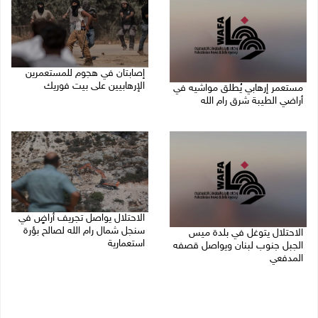
إصابتان في هجوم للمستعمرين
الإرهابيين على بيت فوريك
مستعمر إرهابي يُطلق مواشيه في
أراضي الطيبة شرق رام الله
08/08/2026 02:26 م
08/08/2026 02:37 م
الاحتلال يواصل تجريف أراضٍ في
سنجل شمال رام الله لصالح بؤرة
الاحتلال يتوغل في بلدة ميس
استعمارية
الجبل جنوب لبنان ويواصل قصفه
المدفعي
08/08/2026 11:35 ص
08/08/2026 12:39 م