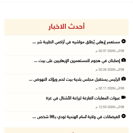
أحدث الاخبار
مستعمر إرهابي يُطلق مواشيه في أراضي الطيبة شر ...
08/آب/2026 02:37 م
إصابتان في هجوم للمستعمرين الإرهابيين على بيت ...
08/آب/2026 02:26 م
الرئيس يستقبل مجلس بلدية بيت لحم ويؤكد النهوض ...
08/آب/2026 02:11 م
عبوات المعلبات الفارغة لزراعة الأشتال في غزة
08/آب/2026 12:53 م
الفيضانات في ولاية آسام الهندية تودي بـ98 شخص ...
08/آب/2026 12:42 م