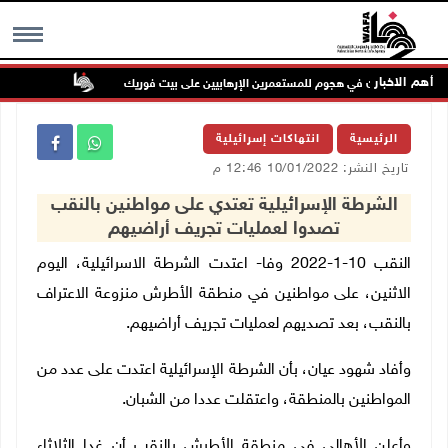
أهم الاخبار
إصابتان في هجوم للمستعمرين الإرهابيين على بيت فوريك
مستعمر إرها
MENU
الرئيسية
انتهاكات إسرائيلية
تاريخ النشر: 10/01/2022 12:46 م
الشرطة الإسرائيلية تعتدي على مواطنين بالنقب
تصدوا لعمليات تجريف أراضيهم
النقب 10-1-2022 وفا- اعتدت الشرطة الاسرائيلية، اليوم
الاثنين، على مواطنين في منطقة الأطرش منزوعة الاعتراف
بالنقب، بعد تصديهم لعمليات تجريف أراضيهم.
وأفاد شهود عيان، بأن الشرطة الإسرائيلية اعتدت على عدد من
المواطنين بالمنطقة، واعتقلت عددا من الشبان.
وأعلن الأهالي في منطقة الأطرش بالنقب أن غدا الثلاثاء