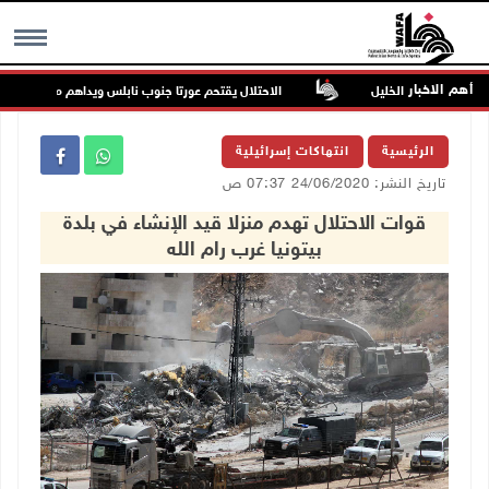
أهم الاخبار
طوبا جنوب الخليل
الاحتلال يقتحم عورتا جنوب نابلس ويداهم منازل
MENU
الرئيسية
انتهاكات إسرائيلية
تاريخ النشر: 24/06/2020 07:37 ص
قوات الاحتلال تهدم منزلا قيد الإنشاء في بلدة
بيتونيا غرب رام الله