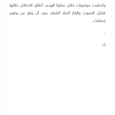
واندلعت مواجهات خلال عملية الهدم، أطلق الاحتلال خلالها
قنابل الصوت والغاز اتجاه الشبان دون أن يبلغ عن وقوع
إصابات.
ــ
إ.ر