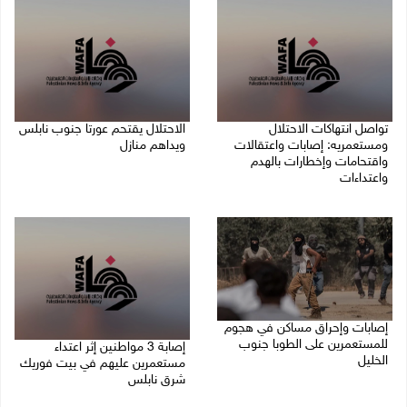
تواصل انتهاكات الاحتلال
الاحتلال يقتحم عورتا جنوب نابلس
ومستعمريه: إصابات واعتقالات
ويداهم منازل
واقتحامات وإخطارات بالهدم
05/08/2026 11:01 م
واعتداءات
05/08/2026 11:08 م
إصابات وإحراق مساكن في هجوم
للمستعمرين على الطوبا جنوب
إصابة 3 مواطنين إثر اعتداء
الخليل
مستعمرين عليهم في بيت فوريك
شرق نابلس
05/08/2026 10:59 م