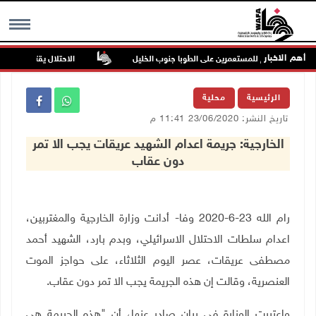
أهم الاخبار
ن في هجوم للمستعمرين على الطوبا جنوب الخليل
الاحتلال يقتحم عورتا جنو
MENU
الرئيسية
محلية
تاريخ النشر: 23/06/2020 11:41 م
الخارجية: جريمة اعدام الشهيد عريقات يجب الا تمر
دون عقاب
رام الله 23-6-2020 وفا- أ
دانت وزارة الخارجية والمغتربين،
اعدام سلطات الاحتلال الاسرائيلي، وبدم بارد، الشهيد أحمد
مصطفى عريقات، عصر اليوم الثلاثاء، على حواجز الموت
العنصرية، وقالت إن هذه الجريمة يجب الا تمر دون عقاب.
واعتبرت الوزارة في بيان صادر عنها، أن "هذه الجريمة هي