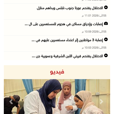
الاحتلال يقتحم عورتا جنوب نابلس ويداهم منازل
05/آب/2026 11:01 م
إصابات وإحراق مساكن في هجوم للمستعمرين على ال ...
05/آب/2026 10:59 م
إصابة 3 مواطنين إثر اعتداء مستعمرين عليهم في ...
05/آب/2026 10:53 م
الاحتلال يقتحم قريتي اللبن الشرقية وعمورية جن ...
05/آب/2026 10:47 م
فيديو
الوزيرة شاهين تبحث مع نظيرها المصري مستجدات ا ...
05/آب/2026 10:43 م
مستعمرون يقتحمون بيت فجار جنوب بيت لحم
05/آب/2026 10:19 م
revious
Next
قوات الاحتلال تقتحم خلايل اللوز جنوب شرق بيت ...
05/آب/2026 10:08 م