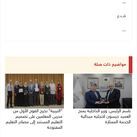
ـــــ
ف.ع
...
مواضيع ذات صلة
باسم الرئيس: وزير الداخلية يمنح
"التربية" تخرج الفوج الأول من
العميد جيسون لانجليه ميدالية
مدربي المعلمين على تصميم
الخدمة الممتازة
التعليم المستند إلى مصادر التعليم
المفتوحة
05/08/2026 07:50 م