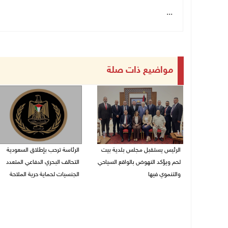
...
مواضيع ذات صلة
الرئيس يستقبل مجلس بلدية بيت
الرئاسة ترحب بإطلاق السعودية
لحم ويؤكد النهوض بالواقع السياحي
التحالف البحري الدفاعي المتعدد
والتنموي فيها
الجنسيات لحماية حرية الملاحة
08/08/2026 02:11 م
07/08/2026 06:17 م