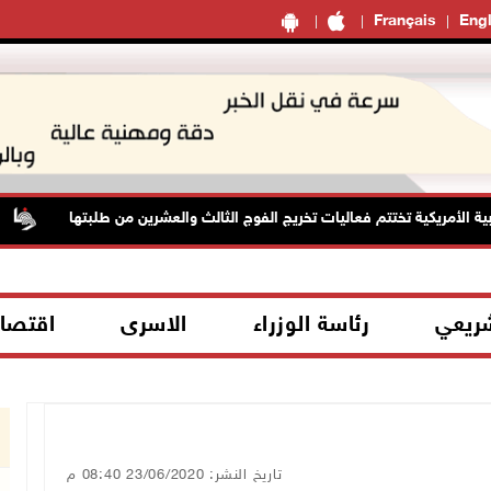
Français
Engl
 الأمريكية تختتم فعاليات تخريج الفوج الثالث والعشرين من طلبتها
شريعي
رئاسة الوزراء
الاسرى
اقتصا
تاريخ النشر: 23/06/2020 08:40 م