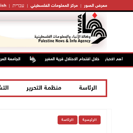
עברית
معرض الصور
مركز المعلومات الفلسطيني
ish
ابات بالاختناق خلال اقتحام الاحتلال قرية المغير
الجامعة العربية
أهم الاخبار
الرئاسة
منظمة التحرير
الت
الرئيسية
الرئاسة