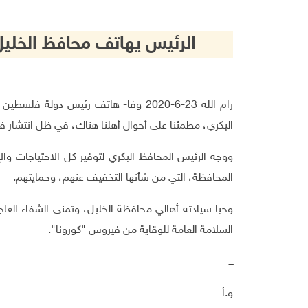
الرئيس يهاتف محافظ الخلي
رام الله 23-6-2020 وفا- هاتف رئيس دول
البكري، مطمئنا على أحوال أهلنا هناك، في ظل انتشار 
ووجه الرئيس المحافظ البكري لتوفير كل الاحتياجات والإ
المحافظة، التي من شأنها التخفيف عنهم، وحمايتهم.
وحيا سيادته أهالي محافظة الخليل، وتمنى الشفاء العاج
السلامة العامة للوقاية من فيروس "كورونا".
ـــ
و.أ