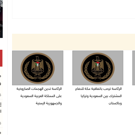
م
و
الرئاسة ترحب باتفاقية مكة للدفاع
الرئاسة تدين الهجمات الصاروخية
26
المشترك بين السعودية وتركيا
على المملكة العربية السعودية
وباكستان
والجمهورية اليمنية
إ
ا
07/08/2026 05:25 م
07/08/2026 02:19 م
26
م