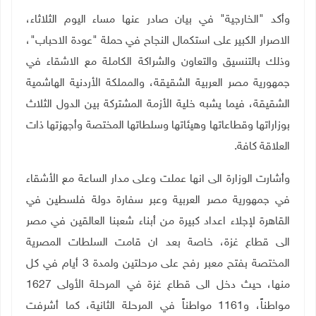
وأكد "الخارجية" في بيان صادر عنها مساء اليوم الثلاثاء،
الاصرار الكبير على استكمال النجاح في حملة "عودة الاحباب"،
وذلك بالتنسيق والتعاون والشراكة الكاملة مع الاشقاء في
جمهورية مصر العربية الشقيقة، والمملكة الأردنية الهاشمية
الشقيقة، فيما يشبه خلية الأزمة المشتركة بين الدول الثلاث
بوزاراتها وقطاعاتها وهيئاتها وسلطاتها المختصة وأجهزتها ذات
العلاقة كافة.
وأشارت الوزارة الى انها عملت وعلى مدار الساعة مع الأشقاء
في جمهورية مصر العربية وعبر سفارة دولة فلسطين في
القاهرة لإجلاء اعداد كبيرة من أبناء شعبنا العالقين في مصر
الى قطاع غزة، خاصة بعد ان قامت السلطات المصرية
المختصة بفتح معبر رفح على مرحلتين ولمدة 3 أيام في كل
منها، حيث دخل الى قطاع غزة في المرحلة الأولى 1627
مواطناً، و1161 مواطناً في المرحلة الثانية، كما أشرفت