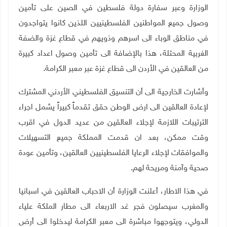
الوزارة وعبر سفارة دولة فلسطين في الصين على تأمين
وصول جميع المواطنين الفلسطينيين اللذين كانوا يتواجدون
في مناطق الوباء الى اسرهم وذويهم في قطاع غزة والضفة
الغربية المحتلة، هذا بالإضافة الى تأمين وصول اعداد كبيرة
من العالقين في الأردن الى قطاع غزة عبر معبر الكرامة.
وأشارت الخارجية الى أن التنسيق الفلسطيني الأردني المشترك
لإعادة العالقين الى ارض الوطن حقق تقدماً كبيراً يشمل اجراء
الترتيبات اللازمة لإجلاء العالقين من عديد الدول في اقرب
وقت ممكن، بعد ان قدمت المملكة جميع التسهيلات
والموافقات لإجلاء الرعايا الفلسطينيين العالقين، وتأمين عودة
صحية وآمنة ومريحة لهم.
في هذا الاطار، أعلنت الوزارة أن الاحباب العالقين في اسبانيا
والمغرب سيصلون فجر غد الاربعاء الى مطار الملكة علياء
الدولي، ويتوجهوا مباشرة الى معبر الكرامة ليدخلوا الى أرض