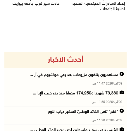
إعداد المبادرات المجتمعية الصحية
حادث سير قرب جامعة بيرزيت
لطلبة الجامعات
09/08/2026 10:02 ص
09/08/2026 10:19 ص
أحدث الاخبار
مستعمرون يتلفون مزروعات بعد رعي مواشيهم في أر ...
09/آب/2026 11:47 ص
73,386 شهيدا و174,250 مصابا منذ بدء حرب الإبا ...
09/آب/2026 11:35 ص
"فتح" تنعي القائد الوطنيّ السفير دياب اللوح
09/آب/2026 11:28 ص
الرئيس ينعى سفير فلسطين لدى مصر القائد الوطني ...