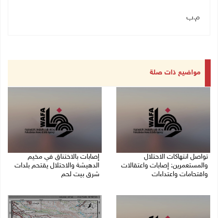
م.ب
مواضيع ذات صلة
تواصل انتهاكات الاحتلال
إصابات بالاختناق في مخيم
والمستعمرين: إصابات واعتقالات
الدهيشة والاحتلال يقتحم بلدات
واقتحامات واعتداءات
شرق بيت لحم
08/08/2026 11:56 م
08/08/2026 11:05 م