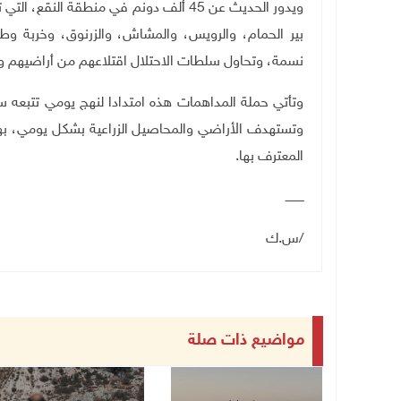
نسمة، وتحاول سلطات الاحتلال اقتلاعهم من أراضيهم وتر
وتأتي حملة المداهمات هذه امتدادا لنهج يومي تتبعه س
وتستهدف الأراضي والمحاصيل الزراعية بشكل يومي، به
المعترف بها.
ــــــــــ
/س.ك
مواضيع ذات صلة