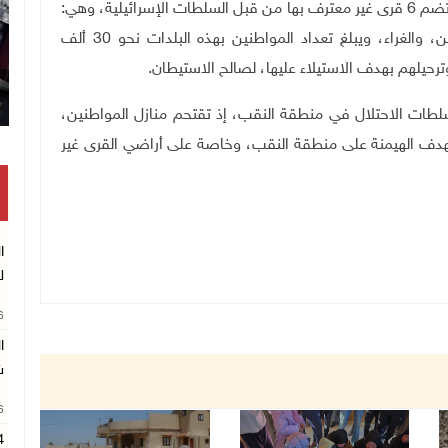
ويدور الحديث عن 45 ألف دونم في منطقة النقع، التي تضم 6 قرى غير معترف بها من قبل السلطات الإسرائيلية، وهي:
بير الحمام، والرويس، والمشاش، والزرنوق، وخربة وطن، والغراء، ويبلغ تعداد المواطنين بهذه البلدات نحو 30 ألف
حيلهم بهدف الاستيلاء عليها، لصالح الاستيطان.
لطات الاحتلال في منطقة النقب، إذ تقتحم منازل المواطنين،
دف الهيمنة على منطقة النقب، وخاصة على أراضي القرى غير
ا
ل
26
ا
ش
26