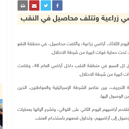
ضي زراعية وتتلف محاصيل في النقب
رائيلية، اليوم الثلاثاء، أراضي زراعية، وأتلفت محاصيل، في منطقة النقع
داهمت السلطات الإسرائيلية منطقة النقع الواقعة شرق تل السبع في منطقة النقب داخل أراضي العام 48، وقامت
ت كبيرة من شرطة الاحتلال.
التجريف، بين عناصر الشرطة الإسرائيلية والمواطنين، الذين
ن الوصول اليها.
تحم أراضيهم لليوم الثاني على التوالي، وتشرع آلياتها بعمليات
لوصول إلى أراضيهم، وتحاول قمعهم باستخدام العنف.