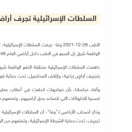
السلطات الإسرائيلية تجرف أرا
النقب 28-12-2021 وفا- جرفت السلطات الإس
الواقعة شرق تل السبع في النقب داخل أراضي العام 48، تحت حماية قوات كبيرة من شرطة الاحتلال.
بتجريف أراضٍ زراعية، وإتلاف المحاصيل، تحت حماية قوا
وأفاد مراسلنا، بأن مواجهات اندلعت في أعقاب عملية 
تصدوا للانتهاكات التي تتصاعد بحق أراضيهم، وتمنعهم م
وذكر أصحاب الأراضي لـ"وفا"، أن السلطات الإسرائيلية تق
تجريف، تحت حماية الشرطة الإسرائيلية، وتمنعهم من ا