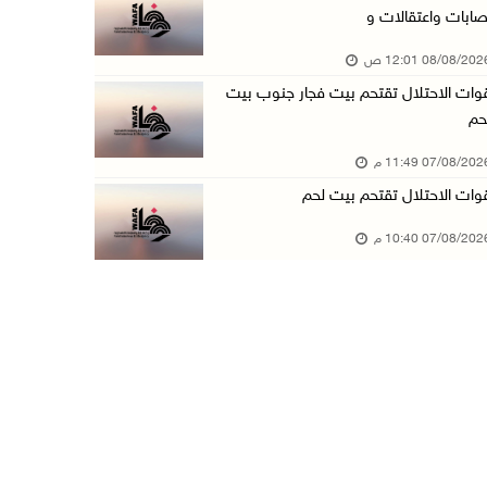
صابات واعتقالات و
مستعمرون يهاجمون قرية أبو نجيم ويصيبون مواطني ...
08/08/20 12:01 ص
07/آب/2026 08:08 م
وات الاحتلال تقتحم بيت فجار جنوب بيت
مستعمرون يهاجمون مساكن المواطنين في خربة الحم ...
حم
07/آب/2026 07:09 م
07/08/20 11:49 م
بعد تجديد منع زيارات المعتقلين: أبو الحمص يدع ...
وات الاحتلال تقتحم بيت لحم
07/آب/2026 06:26 م
07/08/20 10:40 م
الرئاسة ترحب بإطلاق السعودية التحالف البحري ا ...
07/آب/2026 06:17 م
(محدث) نابلس: إصابة مواطن واعتقاله إثر هجوم ل ...
07/آب/2026 06:04 م
الرئاسة ترحب باتفاقية مكة للدفاع المشترك بين ...
07/آب/2026 05:25 م
3 إصابات إثر تعرضهم للطعن في الطيبة داخل أراض ...