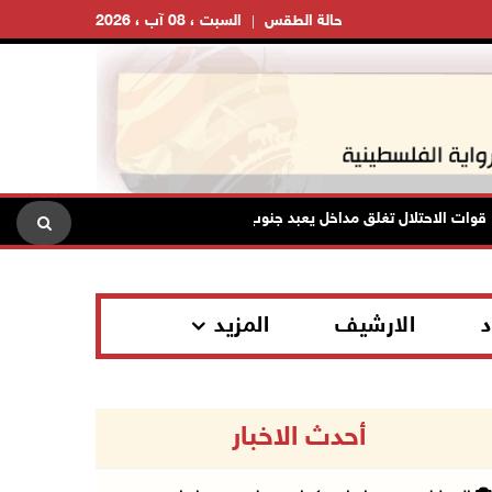
حالة الطقس
السبت ، 08 آب ، 2026
الاحتلال تغلق مداخل يعبد جنوب غرب جنين
تواصل انتهاكات الاح
د
الارشيف
المزيد
أحدث الاخبار