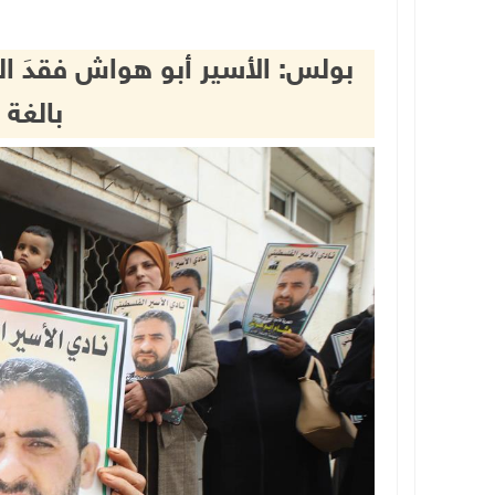
بولس: الأسير أبو هواش فقدَ ا
بالغة 