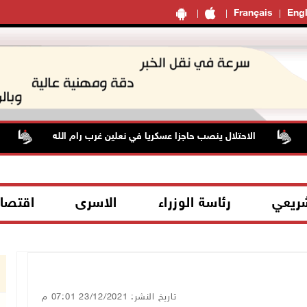
Français
Engl
الاحتلال ينصب حاجزا عسكريا في نعلين غرب رام الله
قوات 
شريعي
رئاسة الوزراء
الاسرى
اقتصا
تاريخ النشر: 23/12/2021 07:01 م