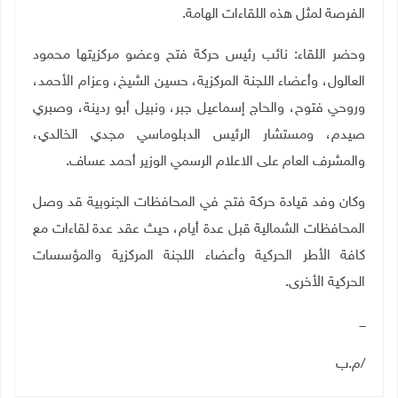
الفرصة لمثل هذه اللقاءات الهامة.
وحضر اللقاء: نائب رئيس حركة فتح وعضو مركزيتها محمود
العالول، وأعضاء اللجنة المركزية، حسين الشيخ، وعزام الأحمد،
وروحي فتوح، والحاج إسماعيل جبر، ونبيل أبو ردينة، وصبري
صيدم، ومستشار الرئيس الدبلوماسي مجدي الخالدي،
والمشرف العام على الاعلام الرسمي الوزير أحمد عساف.
وكان وفد قيادة حركة فتح في المحافظات الجنوبية قد وصل
المحافظات الشمالية قبل عدة أيام، حيث عقد عدة لقاءات مع
كافة الأطر الحركية وأعضاء اللجنة المركزية والمؤسسات
الحركية الأخرى.
ـــ
/م.ب