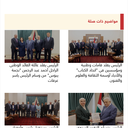
مواضيع ذات صلة
الرئيس يقلد قامات وطنية
الرئيس يقلد عائلة القائد الوطني
ومؤسسين في "اتحاد الكتاب"
الراحل أحمد عبد الرحمن "نجمة
والأدباء أوسمة الثقافة والعلوم
يبوس" من وسام الرئيس ياسر
والفنون
عرفات
05/08/2026 08:47 م
05/08/2026 08:05 م
الرئيس يتسلّم التقرير السنوي
الرئيس يستقبل رئيس وأعضاء