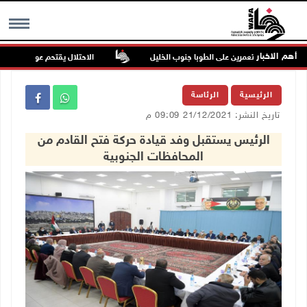
أهم الاخبار
وم للمستعمرين على الطوبا جنوب الخليل
الاحتلال يقتحم عورتا جنوب نابلس
MENU
الرئيسية
الرئاسة
تاريخ النشر: 21/12/2021 09:09 م
الرئيس يستقبل وفد قيادة حركة فتح القادم من
المحافظات الجنوبية