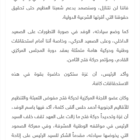
فاننا لن نتنازل، وسنصمد بدعم شعبنا العظيم حتى تحقيق
حقوقنا التي أقرتها الشرعية الدولية.
كما وضع سيادته، الوفد في صورة التطورات على الصعيد
الداخلي، وعلى الصعيد الحركي، وخاصة أننا أمام استحقاقات
وطنية وحركية هامة متمثلة بعقد دورة المجلس المركزي
القادم، ومؤتمر حركة فتح الثامن.
وأكد الرئيس، أن غزة ستكون حاضرة بقوة في هذه
الاستحقاقات كافة.
وكان عضو اللجنة المركزية لحركة فتح مفوض التعبئة والتنظيم
للأقاليم الجنوبية أحمد حلس ألقى كلمة، أكد فيها باسم الوفد،
أن غزة وتحديداً حركة فتح ما زالت على العهد تقف خلف السيد
الرئيس في مواقفه الوطنية المشرفة، وفي معركة الصمود
التي يخوضها سيادته، مقدماً الشكر للسيد الرئيس على إتاحة