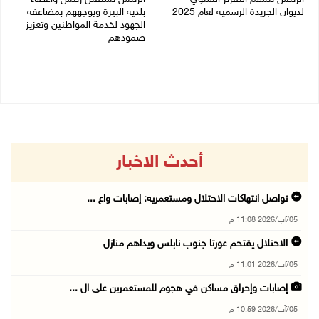
لديوان الجريدة الرسمية لعام 2025
بلدية البيرة ويوجههم بمضاعفة
الجهود لخدمة المواطنين وتعزيز
05/08/2026 01:51 م
صمودهم
04/08/2026 07:56 م
أحدث الاخبار
تواصل انتهاكات الاحتلال ومستعمريه: إصابات واع ...
05/آب/2026 11:08 م
الاحتلال يقتحم عورتا جنوب نابلس ويداهم منازل
05/آب/2026 11:01 م
إصابات وإحراق مساكن في هجوم للمستعمرين على ال ...
05/آب/2026 10:59 م