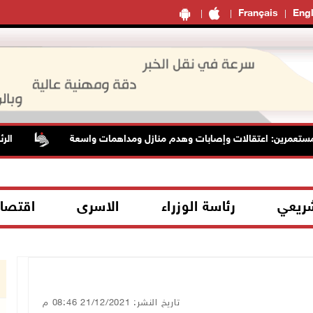
Français
Engl
مرين: اعتقالات وإصابات وهدم منازل ومداهمات واسعة
الرئاسة ت
شريعي
رئاسة الوزراء
الاسرى
اقتصا
تاريخ النشر: 21/12/2021 08:46 م