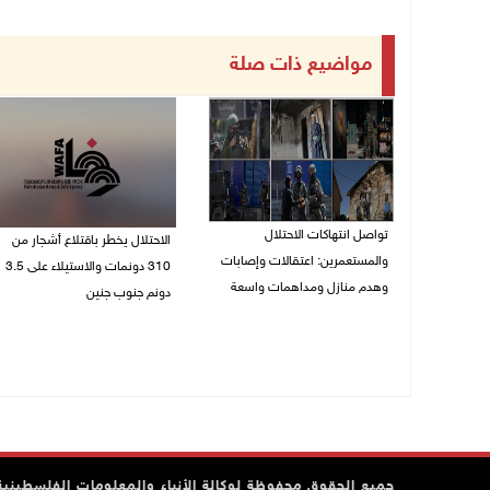
مواضيع ذات صلة
تواصل انتهاكات الاحتلال
الاحتلال يخطر باقتلاع أشجار من
والمستعمرين: اعتقالات وإصابات
310 دونمات والاستيلاء على 3.5
وهدم منازل ومداهمات واسعة
دونم جنوب جنين
06/08/2026 11:53 م
06/08/2026 11:14 م
جميع الحقوق محفوظة لوكالة الأنباء والمعلومات الفلسطينية وف