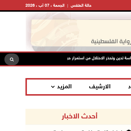
حالة الطقس
الجمعة ، 07 آب ، 2026
دين وتحذر الاحتلال من استمرار حربه الشاملة على الشعب الفلسطيني ومخاطر ذل
د
الارشيف
المزيد
أحدث الاخبار