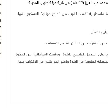
 قرية مركة جنوب المدينة.
ج
ة فلسطينية تقف بالقرب من "حاجز دوتان" العسكري لقوات
26
م
ران بالكامل.
26
 من الاقتراب من المكان لتقديم الإسعاف.
ا
26
ا على المدخل الرئيسي للبلدة، ومنعت المواطنين من الدخول
نطقة الجنوبية من البلدة وتمنع المواطنين من الاقتراب منها.