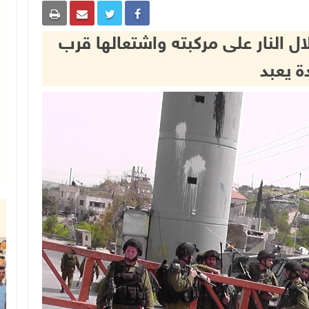
ل النار على مركبته واشتعالها قرب
ة يعبد