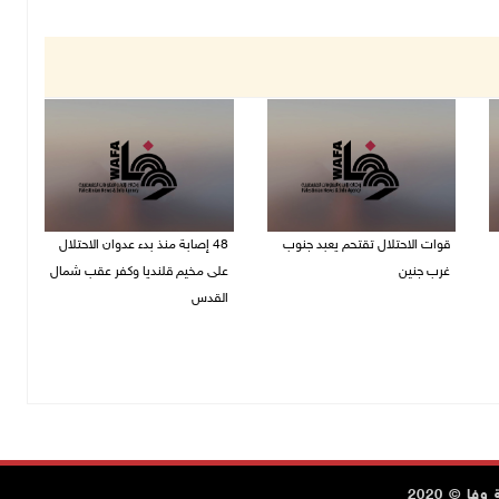
قوات الاحتلال تقتحم يعبد جنوب
48 إصابة منذ بدء عدوان الاحتلال
غرب جنين
على مخيم قلنديا وكفر عقب شمال
القدس
06/08/2026 10:49 م
06/08/2026 10:45 م
ا © 2020