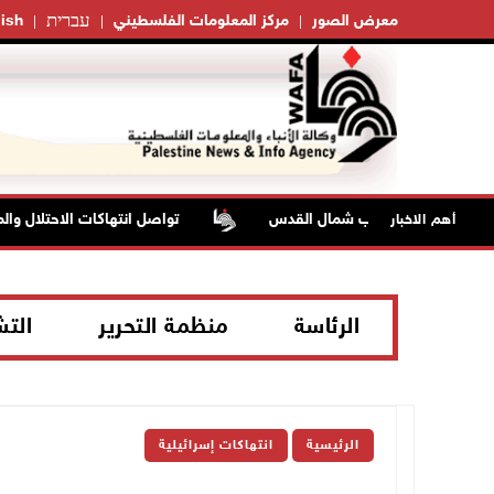
עברית
معرض الصور
مركز المعلومات الفلسطيني
ish
تواصل انتهاكات الاحتلال والمستع
أهم الاخبار
الرئاسة
منظمة التحرير
الت
الرئيسية
انتهاكات إسرائيلية