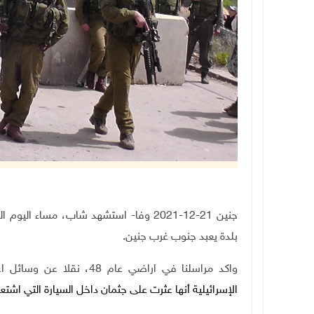
جنين 21-12-2021 وفا- استشهد شاب، مساء ال
بلدة يعبد جنوب غرب جنين.
واكد مراسلنا في اراضي عام 48، نقلا عن وسائل اعلام اسرائيلية، استشهاد الشاب، فيما
الإسرائيلية أنها عثرت على جثمان داخل السيارة التي اشتعل