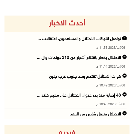
أحدث الاخبار
تواصل انتهاكات الاحتلال والمستعمرين: اعتقالات ...
06/آب/2026 11:53 م
الاحتلال يخطر باقتلاع أشجار من 310 دونمات وال ...
06/آب/2026 11:14 م
قوات الاحتلال تقتحم يعبد جنوب غرب جنين
06/آب/2026 10:49 م
48 إصابة منذ بدء عدوان الاحتلال على مخيم قلند ...
06/آب/2026 10:45 م
الاحتلال يعتقل شابين من المغير
06/آب/2026 10:27 م
فيديو
وزير الداخلية يبحث مع مكافحة المخدرات الدولي ...