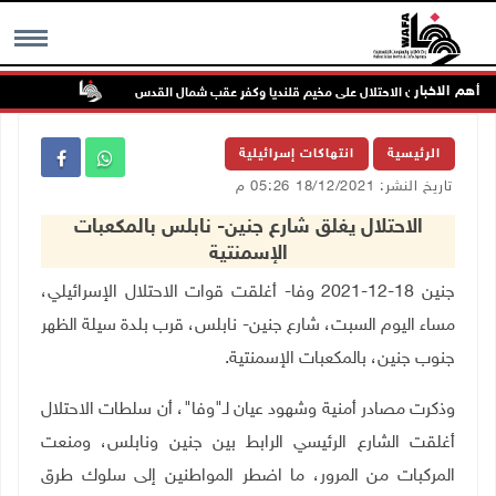
أهم الاخبار
تواصل انته
MENU
الرئيسية
انتهاكات إسرائيلية
تاريخ النشر: 18/12/2021 05:26 م
الاحتلال يغلق شارع جنين- نابلس بالمكعبات
الإسمنتية
جنين 18-12-2021 وفا- أغلقت قوات الاحتلال الإسرائيلي،
مساء اليوم السبت، شارع جنين- نابلس، قرب بلدة سيلة الظهر
جنوب جنين، بالمكعبات الإسمنتية.
وذكرت مصادر أمنية وشهود عيان لـ"وفا"، أن سلطات الاحتلال
أغلقت الشارع الرئيسي الرابط بين جنين ونابلس، ومنعت
المركبات من المرور، ما اضطر المواطنين إلى سلوك طرق