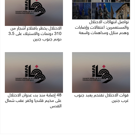
تواصل انتهاكات الاحتلال
والمستعمرين: اعتقالات وإصابات
الاحتلال يخطر باقتلاع أشجار من
وهدم منازل ومداهمات واسعة
310 دونمات والاستيلاء على 3.5
دونم جنوب جنين
06/08/2026 11:53 م
06/08/2026 11:14 م
قوات الاحتلال تقتحم يعبد جنوب
48 إصابة منذ بدء عدوان الاحتلال
غرب جنين
على مخيم قلنديا وكفر عقب شمال
القدس
06/08/2026 10:49 م
06/08/2026 10:45 م