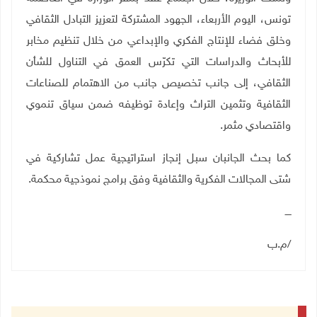
تونس، اليوم الأربعاء، الجهود المشتركة لتعزيز التبادل الثقافي
وخلق فضاء للإنتاج الفكري والإبداعي من خلال تنظيم مخابر
للأبحاث والدراسات التي تكرّس العمق في التناول للشأن
الثقافي، إلى جانب تخصيص جانب من الاهتمام للصناعات
الثقافية وتثمين التراث وإعادة توظيفه ضمن سياق تنموي
واقتصادي مثمر
.
كما بحث الجانبان سبل إنجاز استراتيجية عمل تشاركية في
شتى المجالات الفكرية والثقافية وفق برامج نموذجية محكمة
.
ــــ
/م.ب