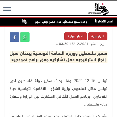
أهم الاخبار
رية
وفاة سفير فلسطين لدى مصر دياب اللوح
الرئيس ينعى س
MENU
الرئيسية
أخبار دولية
تاريخ النشر: 15/12/2021 03:50 م
سفير فلسطين ووزيرة الثقافة التونسية يبحثان سبل
إنجاز استراتيجية عمل تشاركية وفق برامج نموذجية
تونس 15-12-2021 وفا- بحث سفير دولة فلسطين لدى
تونس
هائل الفاهوم، وزيرة الشؤون الثقافية التونسية حياة
القرماوي، برنامج العمل الثقافي المشترك بين الوزارة وسفارة
دولة فلسطين
.
وثمّنت الوزيرة، خلال اجتماع عقد بمقر الوزارة في العاصمة