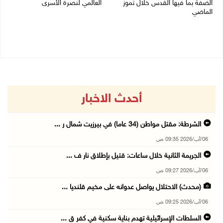
الضفة بما فيها القدس خلال تموز
العالمي لنصرة الأسرى
الماضي
03/08/2026 01:40 م
04/08/2026 02:33 م
أحدث الاخبار
الشرطة: مقتل مواطن (34 عاما) في بيرزيت شمال ر ...
06/آب/2026 09:35 ص
الجريمة الثانية خلال ساعات: قتيل بإطلاق نار ف ...
06/آب/2026 09:27 ص
(محدث) الاحتلال يواصل عدوانه على مخيم قلنديا ...
06/آب/2026 09:25 ص
السلطات الإسرائيلية تهدم بناية سكنية في كفر ق ...