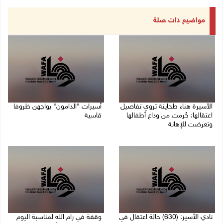
مواضيع ذات صلة
الأسيرة هناء طحاينة تروي تفاصيل
أسيرات "الدامون" يواجهن ظروفا
اعتقالها: حُرمت من وداع أطفالها
قاسية
وتعرضت للإهانة
05/08/2026 11:47 ص
05/08/2026 12:39 م
نادي الأسير: (630) حالة اعتقال في
وقفة في رام الله لمناسبة اليوم