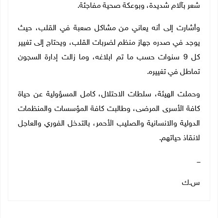
شعر بآلام شديدة، وبوعكة صحية مفاجئة.
وأشارت إلى أنه يعاني من مشاكل صعبة في القلب، حيث
يوجد في صدره جهاز منظم لضربات القلب، ويحتاج إلى تغيير
كل 9 سنوات حسب ما تم ابلاغه، وما زالت إدارة السجون
تماطل في تغييره.
وحملت الهيئة، سلطات الاحتلال، كامل المسؤولية عن حياة
كافة الأسرى المرضى، وطالبت كافة المؤسسات والمنظمات
الدولية والانسانية والصليب الأحمر، بالتدخل الفوري والعاجل
لانقاذ حياتهم.
ـــ
س.ك