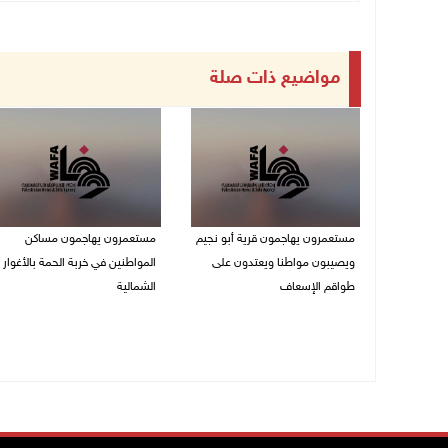
مواضيع ذات صلة
مستعمرون يهاجمون قرية أبو نجيم
مستعمرون يهاجمون مساكن
ويصيبون مواطنا ويعتدون على
المواطنين في خربة الحمة بالأغوار
طواقم الإسعاف
الشمالية
07/08/2026 08:08 م
07/08/2026 07:09 م