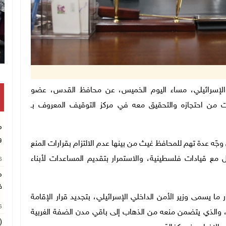
تكريم متفوقين بالثانوية الع
 الاحتلال الإسرائيلي، مساء اليوم الخميس، عن محافظ القدس، عضو
 من احتجازه والتحقيق معه في مركز التوقيف المعروف بـ
م
و
ّه عدة تهم للمحافظ غيث من بينها عدم الالتزام بقرارات المنع
ل مع قيادات فلسطينية، والاستمرار بتقديم المساعدات لأبناء
26
م
ف
ا يسمى وزير الأمن الداخلي الإسرائيلي، بتجديد قرار الإقامة
26
ذ عام 2018 أربعة أشهر أخرى، والذي يتضمن منعه من الذهاب إلى باقي مدن الضفة الغربية
(