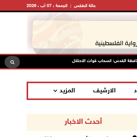
حالة الطقس
الجمعة ، 07 آب ، 2026
قدس: انسحاب قوات الاحتلال من مخيم قلنديا وكفر عقب بعد عدوان استمر يوم
د
الارشيف
المزيد
أحدث الاخبار