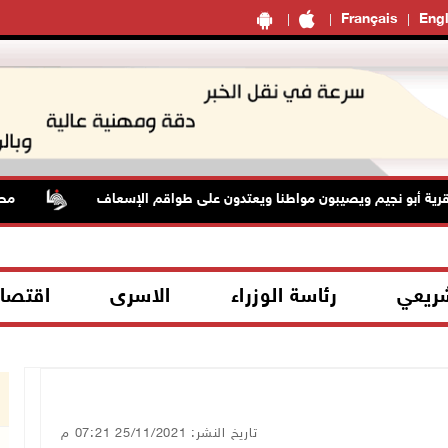
Français
Engl
 نجيم ويصيبون مواطنا ويعتدون على طواقم الإسعاف
محافظة ال
شريعي
رئاسة الوزراء
الاسرى
اقتصا
تاريخ النشر: 25/11/2021 07:21 م