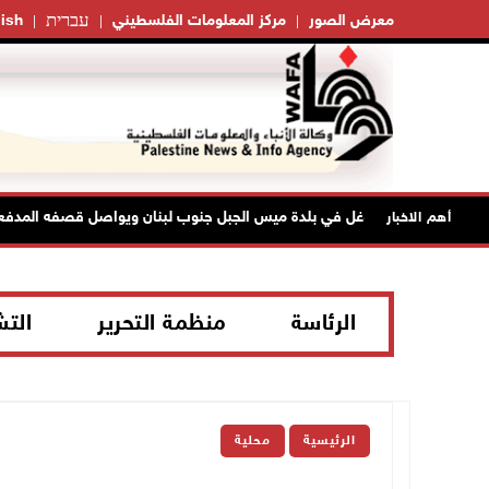
עברית
معرض الصور
مركز المعلومات الفلسطيني
ish
الاحتلال يتوغل في بلدة ميس الجبل جنوب لبنان ويواصل قصفه المدفعي
أهم الاخبار
الرئاسة
منظمة التحرير
الت
الرئيسية
محلية