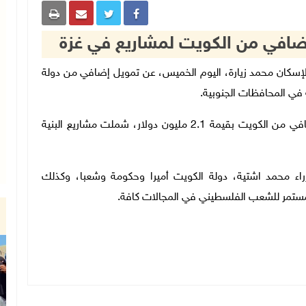
شغال العامة والإسكان محمد زيارة، اليوم الخميس، عن تمويل إضافي من دولة
في المحافظات الجنوبية.
وأوضح زيارة في بيان صحفي، أنه تمّ تلقي تمويل إضافي من الكويت بقيمة 2.1 مليون دولار، شملت مشاريع البنية
اء محمد اشتية، دولة الكويت أميرا وحكومة وشعبا، وكذلك
لمستمر للشعب الفلسطيني في المجالات كافة.