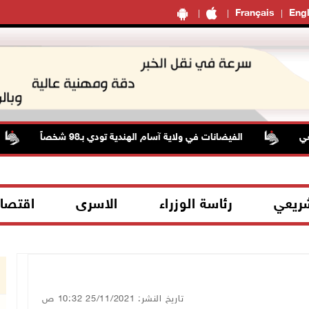
Français
Engl
الفيضانات في ولاية آسام الهندية تودي بـ98 شخصاً
شريعي
رئاسة الوزراء
الاسرى
اقتصا
تاريخ النشر: 25/11/2021 10:32 ص