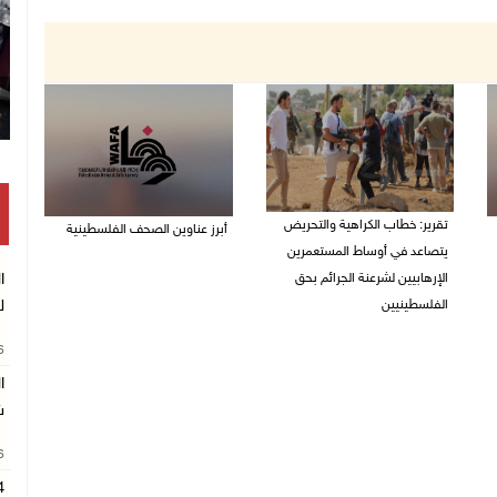
تقرير: خطاب الكراهية والتحريض
أبرز عناوين الصحف الفلسطينية
يتصاعد في أوساط المستعمرين
08/08/2026 08:21 ص
الإرهابيين لشرعنة الجرائم بحق
ا
الفلسطينيين
ل
08/08/2026 10:10 ص
26
ا
ش
26