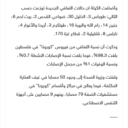
وأضافت الكيلة ان حالات التعافي الجديدة توزعت حسب
التالي: طوباس 3، الخليل 30، ضواحي القدس 2، بيت لحم 6،
جنين 14، رام الله والبيرة 16، طولكرم 3، أريحا والأغوار 4،
نابلس 8، قلقيلية 2، قطاع غزة 170.
وذكرت أن نسبة التعافي من فيروس "كورونا" في فلسطين
بلغت 98.3%، فيما بلغت نسبة الإصابات النشطة 0.7%،
ونسبة الوفيات 1% من مجمل الإصابات.
ولفتت وزيرة الصحة إلى وجود 50 مصابا في غرف العناية
المكثفة، فيما يعالج في مراكز وأقسام "كورونا" في
مستشفيات الضفة 79 مصابا، بينهم 9 مصابين على أجهزة
التنفس الاصطناعي.
ـــــــــــــ