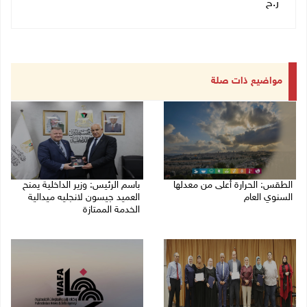
ر.ح
مواضيع ذات صلة
الطقس: الحرارة أعلى من معدلها
باسم الرئيس: وزير الداخلية يمنح
السنوي العام
العميد جيسون لانجليه ميدالية
الخدمة الممتازة
06/08/2026 07:46 ص
05/08/2026 07:50 م