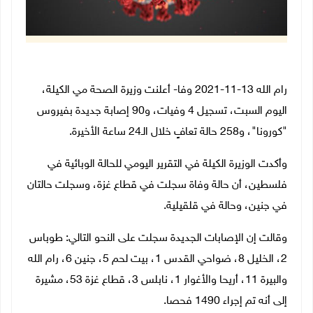
رام الله 13-11-2021 وفا- أعلنت وزيرة الصحة مي الكيلة،
اليوم السبت، تسجيل 4 وفيات، و90 إصابة جديدة بفيروس
"كورونا"، و258 حالة تعافٍ خلال الـ24 ساعة الأخيرة.
وأكدت الوزيرة الكيلة في التقرير اليومي للحالة الوبائية في
فلسطين، أن حالة وفاة سجلت في قطاع غزة، وسجلت حالتان
في جنين، وحالة في قلقيلية.
وقالت إن الإصابات الجديدة سجلت على النحو التالي: طوباس
2، الخليل 8، ضواحي القدس 1، بيت لحم 5، جنين 6، رام الله
والبيرة 11، أريحا والأغوار 1، نابلس 3، قطاع غزة 53، مشيرة
إلى أنه تم إجراء 1490 فحصا.