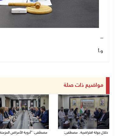
ــــ
و.أ
مواضيع ذات صلة
خلال جولة افتراضية.. مصطفى:
مصطفى: "أدوية الأمراض المزمنة