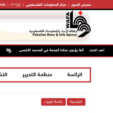
עברית
معرض الصور
مركز المعلومات الفلسطيني
ish
70 ألفا يؤدون صلاة الجمعة في المسجد الأقصى
السعودي
أهم الاخبار
الرئاسة
منظمة التحرير
الت
الرئيسية
رئاسة الوزراء