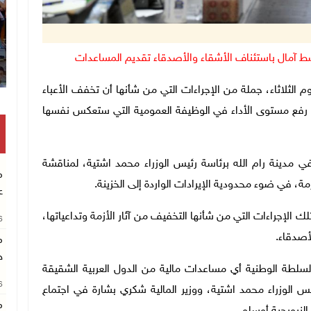
سط آمال باستئناف الأشقاء والأصدقاء تقديم المساعدات
انتشال 
ء، مساء اليوم الثلاثاء، جملة من الإجراءات التي من شأنها أن تخفف الأعباء
إلى رفع مستوى الأداء في الوظيفة العمومية التي ستعكس نفسها
 مدينة رام الله برئاسة رئيس الوزراء محمد اشتية، لمناقشة
م
ة، في ضوء محدودية الإيرادات الواردة إلى الخزينة.
ع
الإجراءات التي من شأنها التخفيف من آثار الأزمة وتداعياتها،
26
أصدقاء.
م
خ
لسلطة الوطنية أي مساعدات مالية من الدول العربية الشقيقة
26
 الوزراء محمد اشتية، ووزير المالية شكري بشارة في اجتماع
م