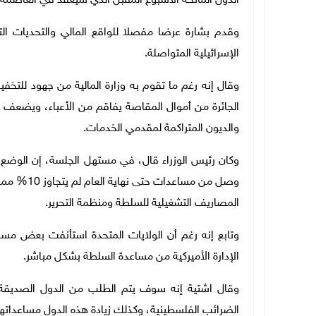
الدول المانحة الأسبوع المقبل الذي سيعقد في العاصمة ا
وقدم بشارة عرضا مفصلا للواقع المالي والتحديات الت
الإسرائيلية المتواصلة.
وقال إنه رغم ما تقوم به وزارة المالية من جهود للتخفيف
الجائرة من أموال المقاصة يفاقم من الأعباء، ويضعف من 
والديون المتراكمة لمقدمي الخدمات.
وكان رئيس الوزراء قال، في مستهل الجلسة، إن الوضع ا
وصل من مسا
المصاريف التشغيلية للسلطة ومنظمة التحرير.
وتابع إنه رغم أن الولايات المتحدة استأنفت بعض مساعد
الإدارة الأميركية من مساعدة السلطة بشكل مباشر.
وقال اشتية إنه سوف يتم الطلب من الدول الصديق
الضرائب الفلسطينية، وكذلك زيادة هذه الدول مساعداتها لك