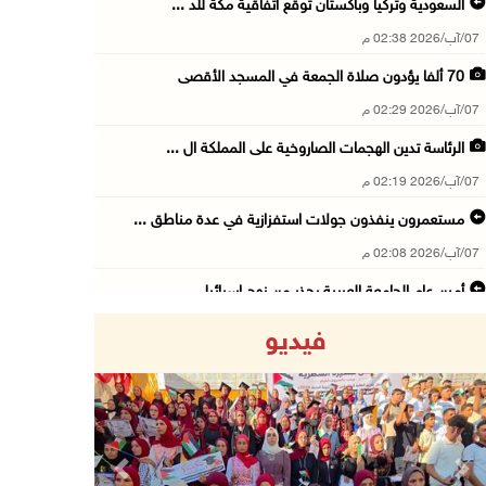
السعودية وتركيا وباكستان توقع اتفاقية مكة للد ...
07/آب/2026 02:38 م
70 ألفا يؤدون صلاة الجمعة في المسجد الأقصى
07/آب/2026 02:29 م
الرئاسة تدين الهجمات الصاروخية على المملكة ال ...
07/آب/2026 02:19 م
مستعمرون ينفذون جولات استفزازية في عدة مناطق ...
07/آب/2026 02:08 م
أمين عام الجامعة العربية يحذر من نهج إسرائيل ...
07/آب/2026 01:41 م
فيديو
مستعمرون يهاجمون صهريجا للمياه في خلايل اللوز ...
07/آب/2026 01:38 م
مستعمرون يهاجمون مجددا تجمع الكعابنة شرق الطي ...
07/آب/2026 12:08 م
Previous
Next