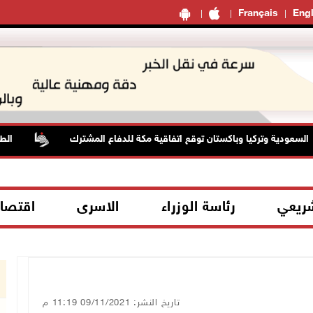
Français
Engl
ة وتركيا وباكستان توقع اتفاقية مكة للدفاع المشترك
الطقس: أجوا
شريعي
رئاسة الوزراء
الاسرى
اقتصا
تاريخ النشر: 09/11/2021 11:19 م