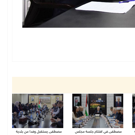
مصطفى في افتتاح جلسة مجلس
مصطفى يستقبل وفدا من بلدية