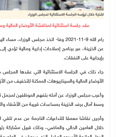
اشتية خلال ترؤسه الجلسة الاستثنائية لمجلس الوزراء
عقد جلسة استثنائية لمناقشة الأوضاع المالية و
رام الله 9-11-2021 وفا- اتخذ مجلس الوزرا
عن الخزينة، عبر برنامج إصلاحات إدارية ومالية تؤدي 
بإيجابية على النفقات.
جاء ذلك في الجلسة الاستثنائية التي عقدها المجلس في
الأوضاع المالية والسيناريوهات الممكنة للتخفيف من الأزم
وأعرب مجلس الوزراء عن أمله بتفهم الموظفين لمجمل تلك 
وسط آمال برفد الخزينة بمساعدات قريبة من الأشقاء وال
وأجرى نقاشا معمقا للتداعيات الناجمة عن عدم تلقي ا
خلال العامين الحالي والماضي، وذلك قبيل مشاركة رئيس