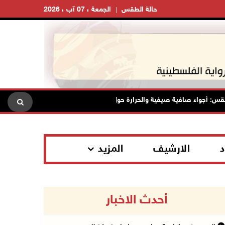
حالة الطقس
الجمعة ، 07 آب ، 2026
ء صافية صيفية والحرارة حول معدلها العام
محافظة القدس: انسح
د
الارشيف
المزيد
أحدث الاخبار