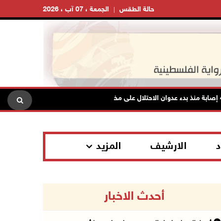
حالة الطقس
الجمعة ، 07 آب ، 2026
د
الارشيف
المزيد
أحدث الاخبار