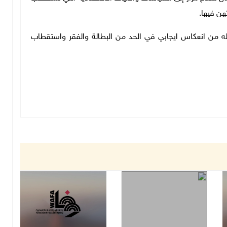
هن فيها.
له من انعكاس ايجابي في الحد من البطالة والفقر واستقطاب