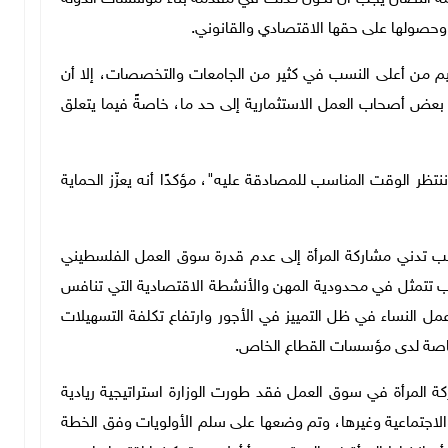
ر وحصولها على حقها الاقتصادي والقانوني.
عليم من أعلى النسب في كثير من الجامعات والتخصصات، إلا أن
عض أصحاب العمل الاستثمارية إلى حد ما، خاصةً فيما يتعلق
ننتظر الوقت المناسب للمصادقة عليه"، مؤكدًا أنه يعزّز الحماية
سبب تدني مشاركة المرأة إلى عدم قدرة سوق العمل الفلسطيني
ب تتمثل في محدودية المهن والأنشطة الاقتصادية التي تنافس
مل النساء في ظل التمييز في الأجور وارتفاع تكلفة التسهيلات
ة وخاصة لدى مؤسسات القطاع الخاص.
كة المرأة في سوق العمل فقد طورت الوزارة استراتيجية ريادية
ية والاجتماعية وغيرها، وتم وضعها على سلم الأولويات وفق الخطة