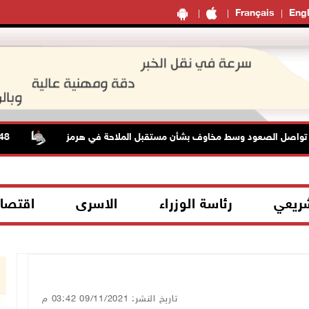
Français
Engl
الصعود وسط مخاوف بشأن مستقبل الملاحة في هرمز
48 إصابة منذ بدء عدوان الاحتلال على مخيم قلنديا وكفر عقب شمال القدس
شريعي
رئاسة الوزراء
الاسرى
اقتصا
تاريخ النشر: 09/11/2021 03:42 م