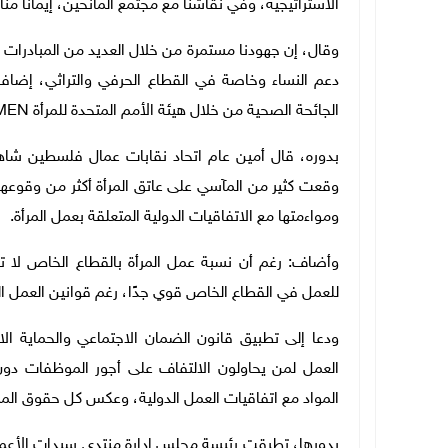
الاستراتيجية، وفي نقاشنا مع مجتمع المانحين، إيمانا منا 
وقال، إن جهودنا مستمرة من خلال العديد من المبادرات 
دعم النساء وخاصة في القطاع الحرفي والتراثي، إضافة 
الجائحة الصحية من خلال هيئة الأمم المتحدة للمرأة UNWOMEN.
بدوره، قال أمين عام اتحاد نقابات عمال فلسطين شاه
وقعت كثير من المآسي على عاتق المرأة أكثر من وقوعها
ومواءمتها مع الاتفاقيات الدولية المتعلقة بعمل المرأة.
للعمل في القطاع الخاص قوي جدًا، رغم قوانين العمل ا
ودعا إلى تطبيق قانون الضمان الاجتماعي والحماية ال
العمل لمن يحاولون الالتفاف على أجور الموظفات دون
المواد مع اتفاقيات العمل الدولية، وعكس كل حقوق المر
بدورها، تطرقت رئيسة مجلس إدارة منتدى سيدات الأعمال