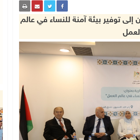
لى توفير بيئة آمنة للنساء في عالم
لعمل