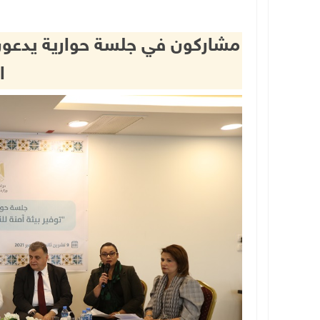
مشاركون في جلسة حوارية يدعون إ
ا