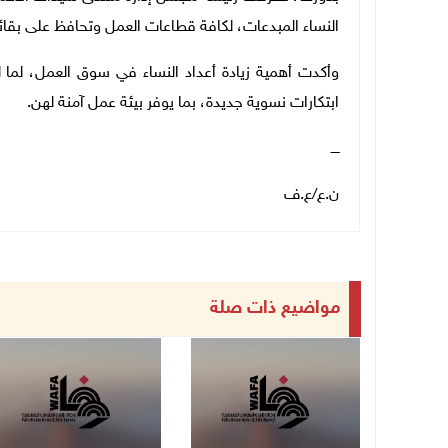
النساء المبدعات، لكافة قطاعات العمل وتحافظ على بقائ
وأكدت أهمية زيادة أعداد النساء في سوق العمل، لما 
ابتكارات نسوية جديدة، بما يوفر بيئة عمل آمنة لهن.
ــــ
ن.ع/ع.ف
مواضيع ذات صلة