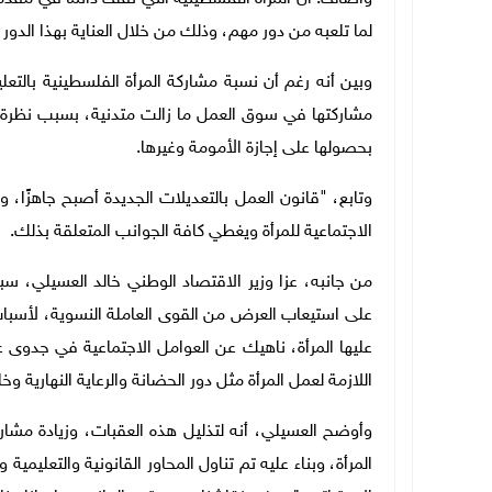
لما تلعبه من دور مهم، وذلك من خلال العناية بهذا الدو
وبين أنه رغم أن نسبة مشاركة المرأة الفلسطينية بالت
مشاركتها في سوق العمل ما زالت متدنية، بسبب نظرة ب
بحصولها على إجازة الأمومة وغيرها.
وتابع، "قانون العمل بالتعديلات الجديدة أصبح جاهزًا، و
الاجتماعية للمرأة ويغطي كافة الجوانب المتعلقة بذلك.
من جانبه، عزا وزير الاقتصاد الوطني خالد العسيلي، 
على استيعاب العرض من القوى العاملة النسوية، لأسبا
عليها المرأة، ناهيك عن العوامل الاجتماعية في جدوى ع
اللازمة لعمل المرأة مثل دور الحضانة والرعاية النهاري
وأوضح العسيلي، أنه لتذليل هذه العقبات، وزيادة مشار
المرأة، وبناء عليه تم تناول المحاور القانونية والتعليم