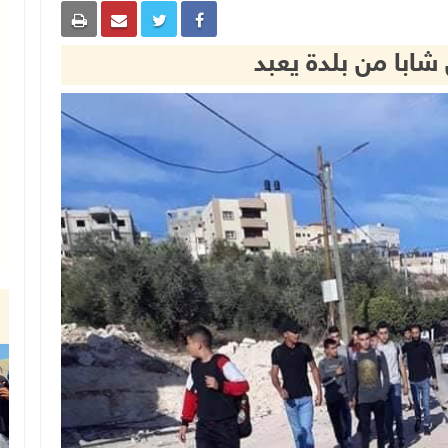
 شابا من بلدة يعبد