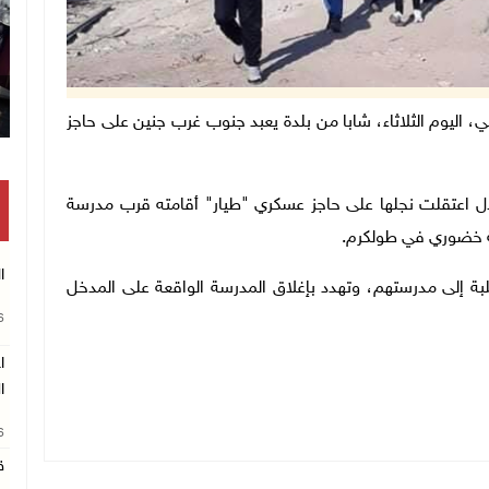
الإسرائيلي، اليوم الثلاثاء، شابا من بلدة يعبد جنوب غرب جنين على حاجز
لال اعتقلت نجلها على حاجز عسكري "طيار" أقامته قرب مدرسة
معة خضوري في طولكرم.
ا
بة إلى مدرستهم، وتهدد بإغلاق المدرسة الواقعة على المدخل
26
ا
ا
26
ق