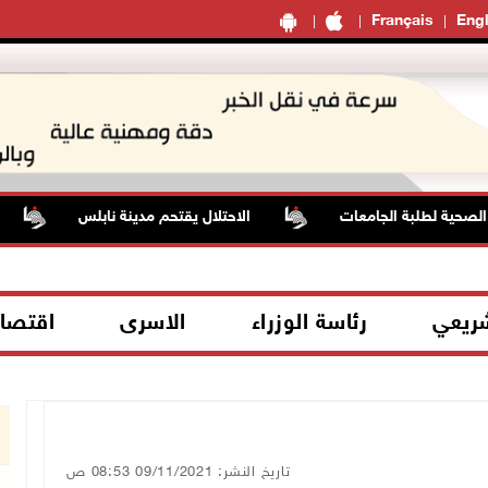
Français
Engl
حية لطلبة الجامعات
الاحتلال يقتحم مدينة نابلس
هيئة الجد
شريعي
رئاسة الوزراء
الاسرى
اقتصا
تاريخ النشر: 09/11/2021 08:53 ص