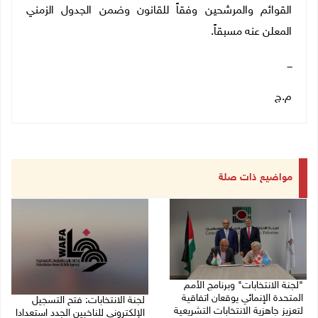
القوائم والمرشحين وفقاً للقانون وضمن الجدول الزمني
المعلن عنه مسبقاً.
ـــ
م.ج
مواضيع ذات صلة
"لجنة الانتخابات" وبرنامج الأمم
المتحدة الإنمائي يوقعان اتفاقية
لجنة الانتخابات: فتح التسجيل
لتعزيز جاهزية الانتخابات التشريعية
الإلكتروني للناخبين الجدد استعدادا