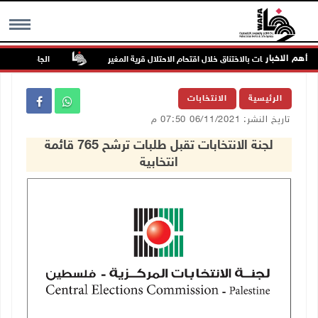
أهم الاخبار
إصابات بالاختناق خلال اقتحام الاحتلال قرية المغير
الجامعة العربية ال
MENU
الرئيسية
الانتخابات
تاريخ النشر: 06/11/2021 07:50 م
لجنة الانتخابات تقبل طلبات ترشح 765 قائمة
انتخابية