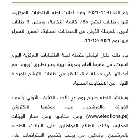
رام الله 6-11-2021 وفا- أعلنت لجنة الانتخابات المركزية،
قبول طلبات ترشح 765 قائمة انتخابية، ورفض 9 طلبات
أخرى، للمرحلة الأولى من الانتخابات المحلية، المقرر الاقتراع
فيها يوم 11/12/2021.
جاء ذلك خلال اجتماع عقدته لجنة الانتخابات المركزية اليوم
السبت، في مقرها العام بمدينة البيرة وعبر تطبيق "زووم" مع
أعضائها في مدينة غزة، للنظر في طلبات الترشح للمرحلة
الأولى من الانتخابات المحلية.
وستنشر اللجنة صباح يوم غدٍ الأحد، الكشف الأولي بأسماء
القوائم والمرشحين على موقعها الالكتروني
(www.elections.ps) وفي مكاتبها وفي مقار الهيئات
المحلية، وذلك لاطلاع المواطنين على البيانات الخاصة
بالمرشحين، وتمكين من يرغب بتقديم الاعتراضات على