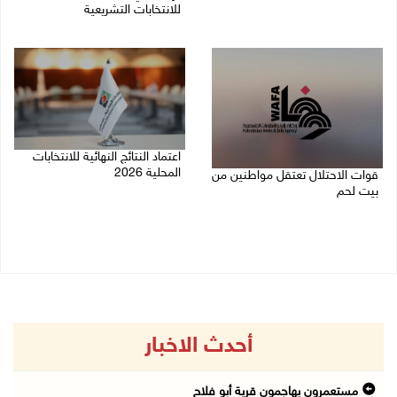
للانتخابات التشريعية
06/08/2026 12:36 م
28/07/2026 04:03 م
اعتماد النتائج النهائية للانتخابات
المحلية 2026
قوات الاحتلال تعتقل مواطنين من
بيت لحم
07/05/2026 02:25 م
19/05/2026 08:29 ص
أحدث الاخبار
مستعمرون يهاجمون قرية أبو فلاح